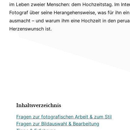
im Leben zweier Menschen: dem Hochzeitstag. Im Inter
Fotograf über seine Herangehensweise, was für ihn ei
ausmacht – und warum ihm eine Hochzeit in den perua
Herzenswunsch ist.
Inhaltsverzeichnis
Fragen zur fotografischen Arbeit & zum Stil
Fragen zur Bildauswahl & Bearbeitung