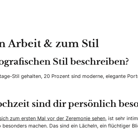
n Arbeit & zum Stil
ografischen Stil beschreiben?
age-Stil gehalten, 20 Prozent sind moderne, elegante Portr
hzeit sind dir persönlich bes
 sich zum ersten Mal vor der Zeremonie sehen,
ist sehr int
 besonders machen. Das sind ein Lächeln, ein flüchtiger Bl