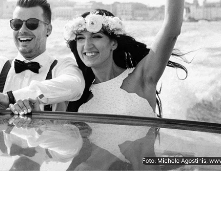
Foto: Michele Agostinis, ww