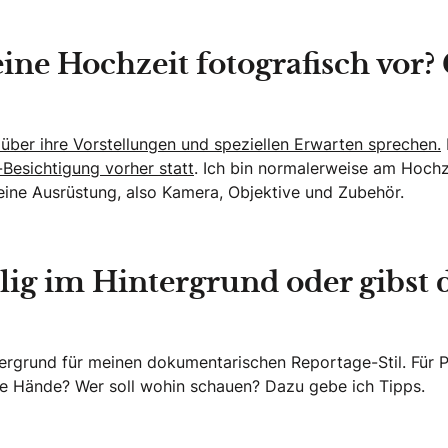
eine Hochzeit fotografisch vor?
 über ihre Vorstellungen und speziellen Erwarten sprechen.
Besichtigung vorher statt
. Ich bin normalerweise am Hochz
ine Ausrüstung, also Kamera, Objektive und Zubehör.
ällig im Hintergrund oder gibs
ntergrund für meinen dokumentarischen Reportage-Stil. Für P
die Hände? Wer soll wohin schauen? Dazu gebe ich Tipps.