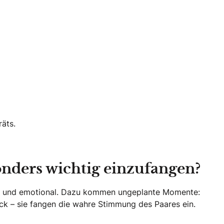
äts.
onders wichtig einzufangen?
im und emotional. Dazu kommen ungeplante Momente:
ick – sie fangen die wahre Stimmung des Paares ein.