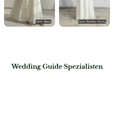
Kleid: Weise
Kleid: Rembo Styling
Wedding Guide Spezialisten
: Dugena Uhren und Schmuck GmbH