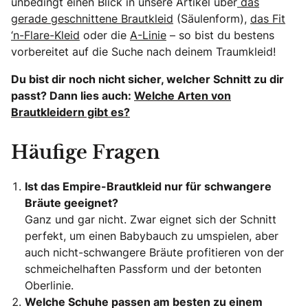
unbedingt einen Blick in unsere Artikel über
das
gerade geschnittene Brautkleid
(Säulenform),
das Fit
‘n-Flare-Kleid
oder die
A-Linie
– so bist du bestens
vorbereitet auf die Suche nach deinem Traumkleid!
Du bist dir noch nicht sicher, welcher Schnitt zu dir
passt? Dann lies auch:
Welche Arten von
Brautkleidern gibt es?
Häufige Fragen
Ist das Empire-Brautkleid nur für schwangere
Bräute geeignet?
Ganz und gar nicht. Zwar eignet sich der Schnitt
perfekt, um einen Babybauch zu umspielen, aber
auch nicht-schwangere Bräute profitieren von der
schmeichelhaften Passform und der betonten
Oberlinie.
Welche Schuhe passen am besten zu einem