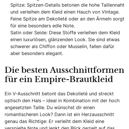
Spitze: Spitzen-Details betonen die hohe Taillennaht
und verleihen dem Kleid einen Hauch von Vintage.
Feine Spitze am Dekolleté oder an den Ärmeln sorgt
für eine besonders edle Note.
Satin oder Seide: Diese Stoffe verleihen dem Kleid
einen luxuriösen, glänzenden Look. Sie sind etwas
schwerer als Chiffon oder Musselin, fallen dafür
aber besonders elegant.
Die besten Ausschnittformen
für ein Empire-Brautkleid
Ein V-Ausschnitt betont das Dekolleté und streckt
optisch den Hals – ideal in Kombination mit der hoch
angesetzten Taille. Du wünschst dir einen
romantischeren Look? Dann ist ein Herzausschnitt
genau das Richtige: Er verleiht dem Kleid eine
verspielte Note und lenkt den Blick gezielt auf das