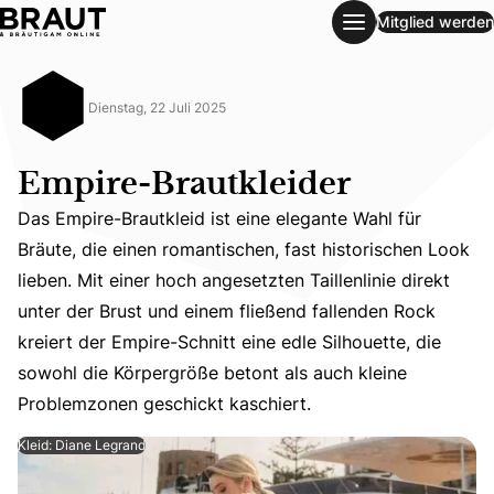
Mitglied werden
Empire-Brautkleider
Dienstag, 22 Juli 2025
Empire-Brautkleider
Das Empire-Brautkleid ist eine elegante Wahl für
Bräute, die einen romantischen, fast historischen Look
lieben. Mit einer hoch angesetzten Taillenlinie direkt
Das Empire-Brautkleid ist eine elegante Wahl für Bräute, 
unter der Brust und einem fließend fallenden Rock
kreiert der Empire-Schnitt eine edle Silhouette, die
sowohl die Körpergröße betont als auch kleine
Problemzonen geschickt kaschiert.
Kleid: Diane Legrand