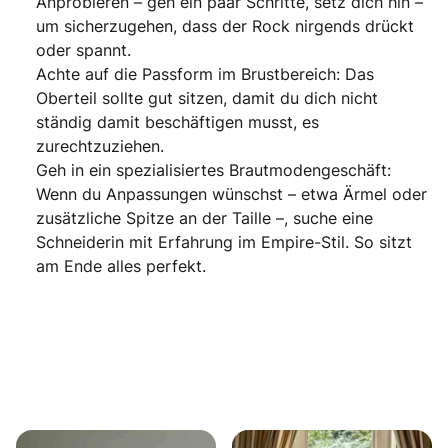
Anprobieren – geh ein paar Schritte, setz dich hin –
um sicherzugehen, dass der Rock nirgends drückt
oder spannt.
Achte auf die Passform im Brustbereich: Das
Oberteil sollte gut sitzen, damit du dich nicht
ständig damit beschäftigen musst, es
zurechtzuziehen.
Geh in ein spezialisiertes Brautmodengeschäft:
Wenn du Anpassungen wünschst – etwa Ärmel oder
zusätzliche Spitze an der Taille –, suche eine
Schneiderin mit Erfahrung im Empire-Stil. So sitzt
am Ende alles perfekt.