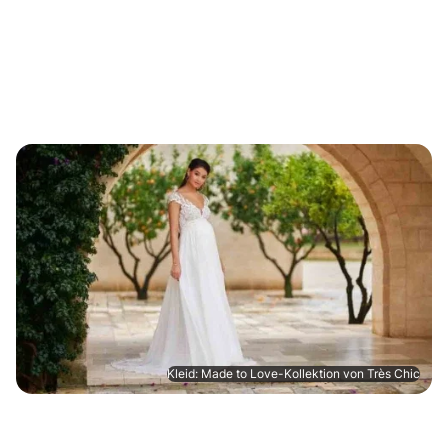
Kleid: Made to Love-Kollektion von Très Chic