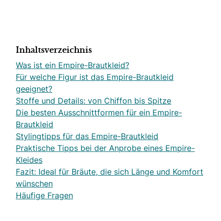
Inhaltsverzeichnis
Was ist ein Empire-Brautkleid?
Für welche Figur ist das Empire-Brautkleid
geeignet?
Stoffe und Details: von Chiffon bis Spitze
Die besten Ausschnittformen für ein Empire-
Brautkleid
Stylingtipps für das Empire-Brautkleid
Praktische Tipps bei der Anprobe eines Empire-
Kleides
Fazit: Ideal für Bräute, die sich Länge und Komfort
wünschen
Häufige Fragen