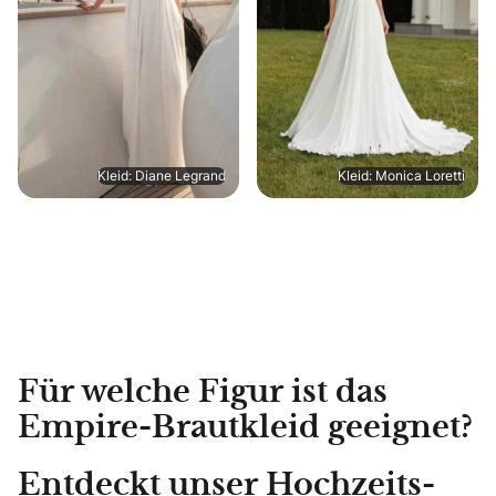
Kleid: Diane Legrand
Kleid: Monica Loretti
Für welche Figur ist das
Empire-Brautkleid geeignet?
Entdeckt unser Hochzeits-