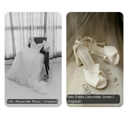
Foto: Pablo Lancaster Jones /
Foto: Alexander Mass / Unsplash
Unsplash