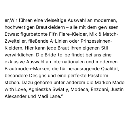
er„Wir führen eine vielseitige Auswahl an modernen,
hochwertigen Brautkleidern – alle mit dem gewissen
Etwas: figurbetonte
Fit‘n Flare
–
Kleider,
Mix & Match-
Zweiteiler,
fließende A-Linien
oder
Prinzessinnen-
Kleidern
. Hier kann jede Braut ihren eigenen Stil
verwirklichen. Die Bride-to-be findet bei uns eine
exklusive Auswahl an internationalen und modernen
Brautmoden-Marken, die für herausragende Qualität,
besondere Designs und eine perfekte Passform
stehen. Dazu gehören unter anderem die Marken Made
with Love, Agnieszka Swiatly, Modeca,
Enzoani
,
Justin
Alexander
und Madi Lane.“