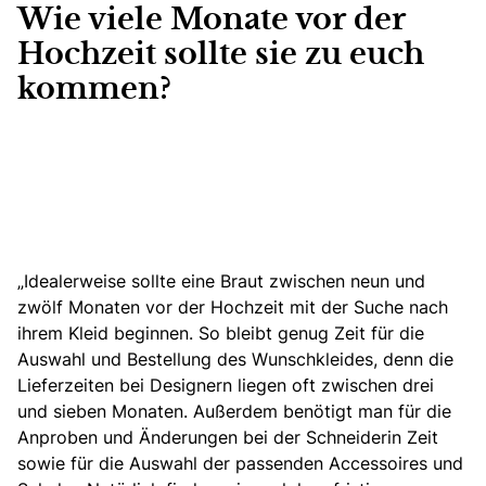
Wie viele Monate vor der
Hochzeit sollte sie zu euch
kommen?
„Idealerweise sollte eine Braut zwischen neun und
zwölf Monaten vor der Hochzeit mit der Suche nach
ihrem Kleid beginnen. So bleibt genug Zeit für die
Auswahl und Bestellung des Wunschkleides, denn die
Lieferzeiten bei Designern liegen oft zwischen drei
und sieben Monaten. Außerdem benötigt man für die
Anproben und Änderungen bei der Schneiderin Zeit
sowie für die Auswahl der passenden Accessoires und