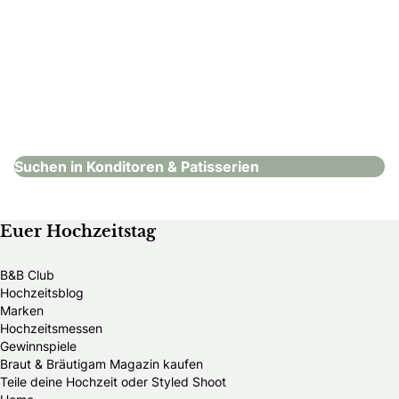
Café Pause Claus-Dieter Wetzel GmbH
Konditoren & Patisserien
Suchen in Konditoren & Patisserien
Euer Hochzeitstag
B&B Club
Hochzeitsblog
Marken
Hochzeitsmessen
Gewinnspiele
Braut & Bräutigam Magazin kaufen
Teile deine Hochzeit oder Styled Shoot