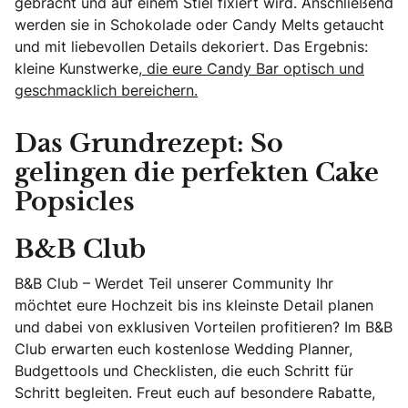
gebracht und auf einem Stiel fixiert wird. Anschließend
werden sie in Schokolade oder Candy Melts getaucht
und mit liebevollen Details dekoriert. Das Ergebnis:
kleine Kunstwerke,
die eure Candy Bar optisch und
geschmacklich bereichern.
Das Grundrezept: So
gelingen die perfekten Cake
Popsicles
B&B Club
B&B Club – Werdet Teil unserer Community Ihr
möchtet eure Hochzeit bis ins kleinste Detail planen
und dabei von exklusiven Vorteilen profitieren? Im B&B
Club erwarten euch kostenlose Wedding Planner,
Budgettools und Checklisten, die euch Schritt für
Schritt begleiten. Freut euch auf besondere Rabatte,