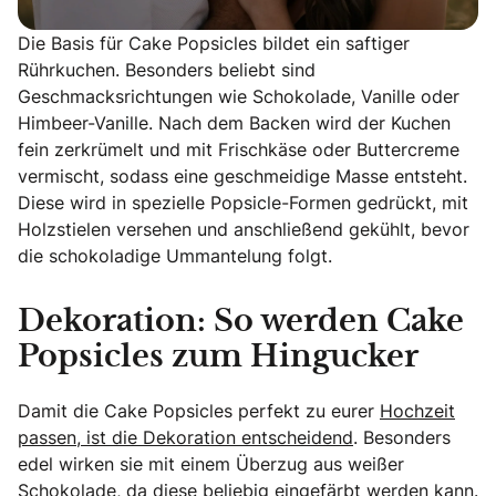
Die Basis für Cake Popsicles bildet ein saftiger
Rührkuchen. Besonders beliebt sind
Geschmacksrichtungen wie Schokolade, Vanille oder
Himbeer-Vanille. Nach dem Backen wird der Kuchen
fein zerkrümelt und mit Frischkäse oder Buttercreme
vermischt, sodass eine geschmeidige Masse entsteht.
Diese wird in spezielle Popsicle-Formen gedrückt, mit
Holzstielen versehen und anschließend gekühlt, bevor
die schokoladige Ummantelung folgt.
Dekoration: So werden Cake
Popsicles zum Hingucker
Damit die Cake Popsicles perfekt zu eurer
Hochzeit
passen, ist die Dekoration entscheidend
. Besonders
edel wirken sie mit einem Überzug aus weißer
Schokolade, da diese beliebig eingefärbt werden kann.