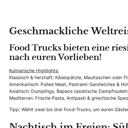
Geschmackliche Weltreis
Food Trucks bieten eine rie
nach euren Vorlieben!
Kulinarische Highlights:
Klassisch & herzhaft: Käsespätzle, Maultaschen oder
Amerikanisch: Pulled Meat, Pastrami-Sandwiches & H
Asiatisch: Dumplings, Bapaos (asiatische Dampfnudeln
Mediterran: Frische Pasta, Antipasti & griechische Spez
Tipp: Wählt zwei bis drei Food-Trucks, um euren Gäst
Nachtisch im Freien: S