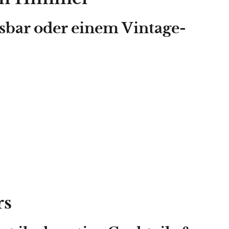
sbar
oder einem Vintage-
rs