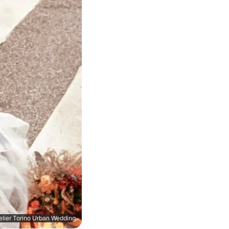
elier Torino Urban Wedding