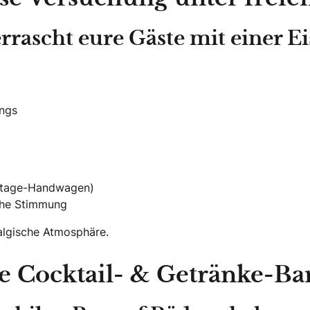
ascht eure Gäste mit einer Ei
ings
intage-Handwagen)
che Stimmung
talgische Atmosphäre.
e Cocktail- & Getränke-Ba