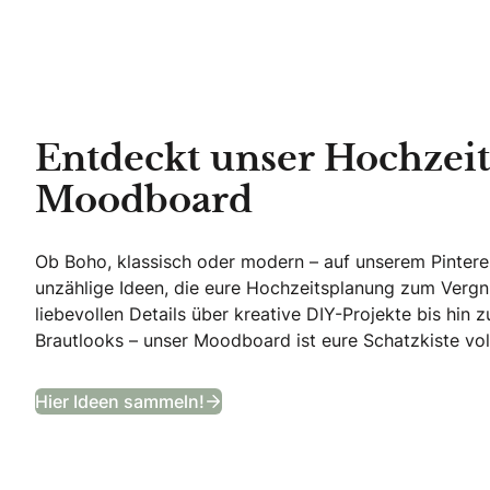
Entdeckt unser Hochzeit
Moodboard
Ob Boho, klassisch oder modern – auf unserem Pinteres
unzählige Ideen, die eure Hochzeitsplanung zum Verg
liebevollen Details über kreative DIY-Projekte bis hi
Brautlooks – unser Moodboard ist eure Schatzkiste voll
Entdeckt unser Hochzeits-Moo
Hier Ideen sammeln!