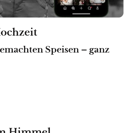
Hochzeit
dgemachten Speisen – ganz
iem Himmel