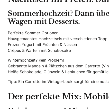
Sommerhochzeit? Dann überr
Wagen mit Desserts.
Perfekte Sommer-Optionen:
Hausgemachtes Hochzeitseis mit verschiedenen Topp
Frozen Yogurt mit Früchten & Nüssen
Crêpes & Waffeln mit Schokosoße
Winterhochzeit? Kein Problem!
Gebrannte Mandeln & Plätzchen aus dem Carretto (V
Heiße Schokolade, Glühwein & Lebkuchen für gemütli
Tipp: Ein Carretto im Vintage-Look sorgt für eine nos
Der perfekte Mix: Mobil