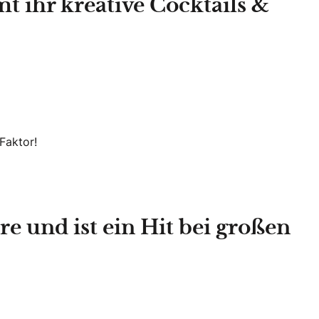
 ihr kreative Cocktails &
Faktor!
e und ist ein
Hit bei großen