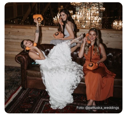
Foto: @pattuska_weddings