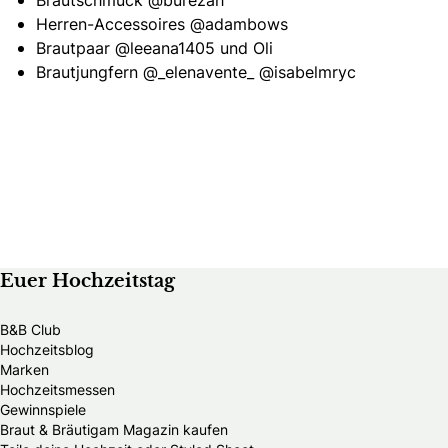
Brautschmuck
@burezah
Herren-Accessoires
@adambows
Brautpaar
@leeana1405
und Oli
Brautjungfern
@_elenavente_
@isabelmryc
Euer Hochzeitstag
B&B Club
Hochzeitsblog
Marken
Hochzeitsmessen
Gewinnspiele
Braut & Bräutigam Magazin kaufen