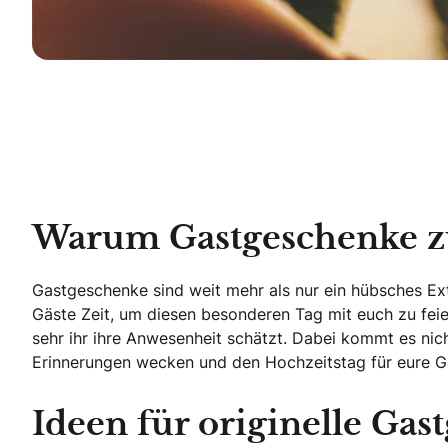
Warum Gastgeschenke zu
Gastgeschenke sind weit mehr als nur ein hübsches Ext
Gäste Zeit, um diesen besonderen Tag mit euch zu feier
sehr ihr ihre Anwesenheit schätzt. Dabei kommt es nic
Erinnerungen wecken und den Hochzeitstag für eure 
Ideen für originelle Gas