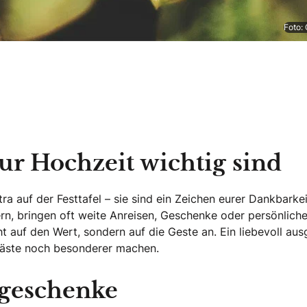
Foto:
r Hochzeit wichtig sind
ra auf der Festtafel – sie sind ein Zeichen eurer Dankbark
n, bringen oft weite Anreisen, Geschenke oder persönliche B
ht auf den Wert, sondern auf die Geste an. Ein liebevoll 
Gäste noch besonderer machen.
tgeschenke