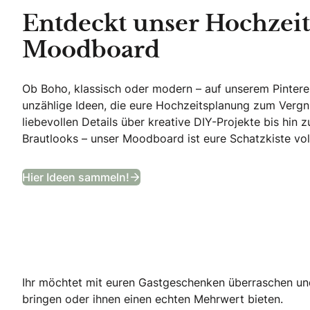
Entdeckt unser Hochzeit
Moodboard
Ob Boho, klassisch oder modern – auf unserem Pinteres
unzählige Ideen, die eure Hochzeitsplanung zum Verg
liebevollen Details über kreative DIY-Projekte bis hi
Brautlooks – unser Moodboard ist eure Schatzkiste voll
Entdeckt unser Hochzeits-Moo
Hier Ideen sammeln!
Ihr möchtet mit euren Gastgeschenken überraschen un
bringen oder ihnen einen echten Mehrwert bieten.