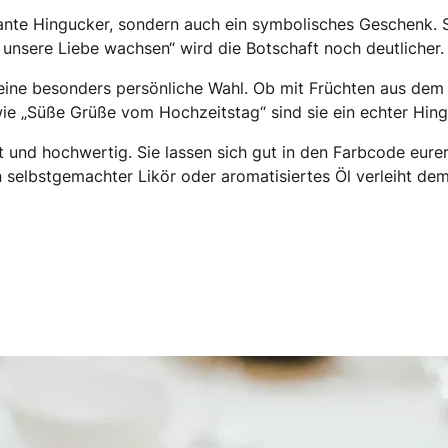
ante Hingucker, sondern auch ein symbolisches Geschenk. 
 unsere Liebe wachsen“ wird die Botschaft noch deutlicher.
eine besonders persönliche Wahl. Ob mit Früchten aus dem e
wie „Süße Grüße vom Hochzeitstag“ sind sie ein echter Hi
 und hochwertig. Sie lassen sich gut in den Farbcode eurer
n selbstgemachter Likör oder aromatisiertes Öl verleiht de