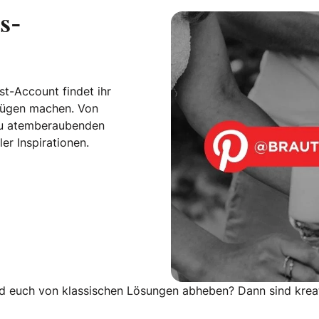
s-
t-Account findet ihr
nügen machen. Von
n zu atemberaubenden
er Inspirationen.
dboard
d euch von klassischen Lösungen abheben? Dann sind kreat