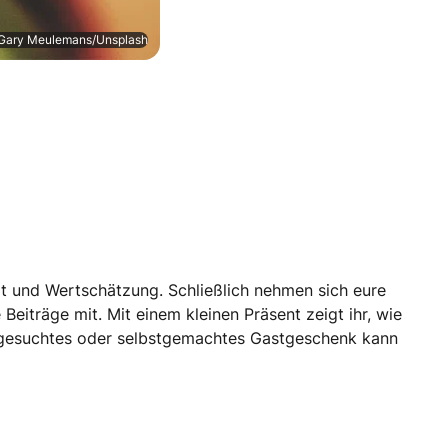
 Gary Meulemans/Unsplash
eit und Wertschätzung. Schließlich nehmen sich eure
eiträge mit. Mit einem kleinen Präsent zeigt ihr, wie
ausgesuchtes oder selbstgemachtes Gastgeschenk kann