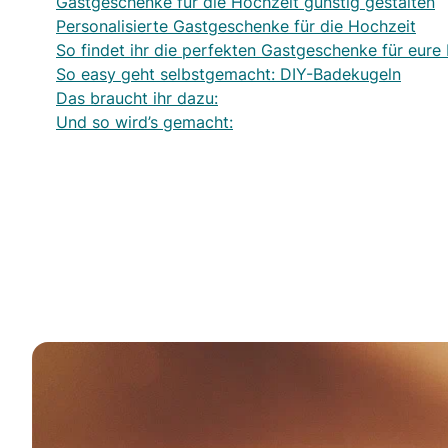
Gastgeschenke für die Hochzeit günstig gestalten
Personalisierte Gastgeschenke für die Hochzeit
So findet ihr die perfekten Gastgeschenke für eure
So easy geht selbstgemacht: DIY-Badekugeln
Das braucht ihr dazu:
Und so wird’s gemacht: