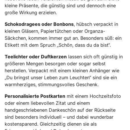
kleine Präsente, die günstig sind und dennoch eine
große Wirkung erzielen.
Schokodragees oder Bonbons
, hübsch verpackt in
kleinen Gläsern, Papiertütchen oder Organza-
Säckchen, kommen immer gut an. Besonders süß: ein
Etikett mit dem Spruch „Schön, dass du da bist“.
Teelichter oder Duftkerzen
lassen sich oft günstig in
größeren Mengen besorgen oder sogar selbst
herstellen. Verpackt mit einem kleinen Anhänger wie
„Du bringst unser Leben zum Leuchten“ sind sie ein
warmherziges, stimmungsvolles Geschenk.
Personalisierte Postkarten
mit einem Hochzeitsfoto
oder einem liebevollen Zitat und einem
handgeschriebenen Dankeschön auf der Rückseite
sind besonders individuell – und dabei wunderbar
kostensparend. Gleichzeitig dienen sie als