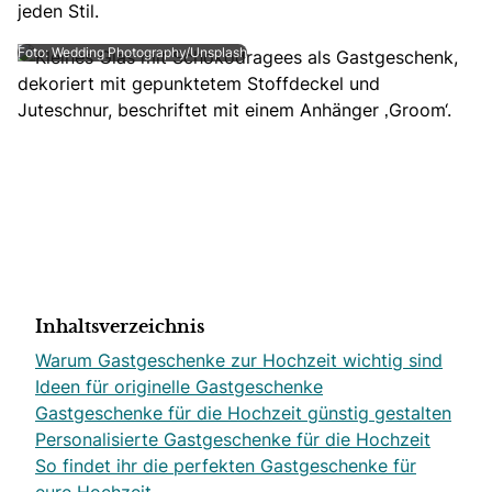
jeden Stil.
Foto: Wedding Photography/Unsplash
Inhaltsverzeichnis
Warum Gastgeschenke zur Hochzeit wichtig sind
Ideen für originelle Gastgeschenke
Gastgeschenke für die Hochzeit günstig gestalten
Personalisierte Gastgeschenke für die Hochzeit
So findet ihr die perfekten Gastgeschenke für