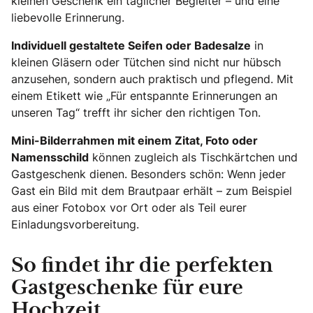
kleinen Geschenk ein täglicher Begleiter – und eine
liebevolle Erinnerung.
Individuell gestaltete Seifen oder Badesalze
in
kleinen Gläsern oder Tütchen sind nicht nur hübsch
anzusehen, sondern auch praktisch und pflegend. Mit
einem Etikett wie „Für entspannte Erinnerungen an
unseren Tag“ trefft ihr sicher den richtigen Ton.
Mini-Bilderrahmen mit einem Zitat, Foto oder
Namensschild
können zugleich als Tischkärtchen und
Gastgeschenk dienen. Besonders schön: Wenn jeder
Gast ein Bild mit dem Brautpaar erhält – zum Beispiel
aus einer Fotobox vor Ort oder als Teil eurer
Einladungsvorbereitung.
So findet ihr die perfekten
Gastgeschenke für eure
Hochzeit