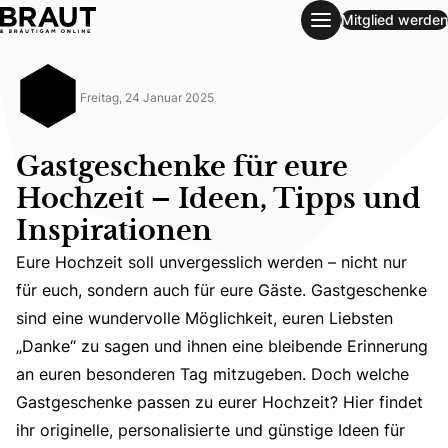
Mitglied werden
Gastgeschenke für eure Hochzeit – Ideen, Tipps und Inspir
Freitag, 24 Januar 2025
Gastgeschenke für eure
Hochzeit – Ideen, Tipps und
Inspirationen
Eure Hochzeit soll unvergesslich werden – nicht nur
für euch, sondern auch für eure Gäste. Gastgeschenke
sind eine wundervolle Möglichkeit, euren Liebsten
Eure Hochzeit soll unvergesslich werden – nicht nur für 
„Danke“ zu sagen und ihnen eine bleibende Erinnerung
an euren besonderen Tag mitzugeben. Doch welche
Gastgeschenke passen zu eurer Hochzeit? Hier findet
ihr originelle, personalisierte und günstige Ideen für