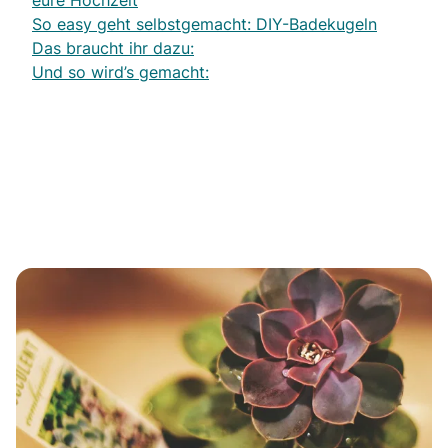
eure Hochzeit
So easy geht selbstgemacht: DIY-Badekugeln
Das braucht ihr dazu:
Und so wird’s gemacht: