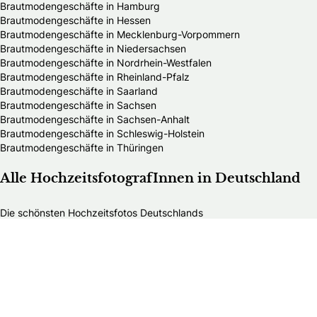
Brautmodengeschäfte in Hamburg
Brautmodengeschäfte in Hessen
Brautmodengeschäfte in Mecklenburg-Vorpommern
Brautmodengeschäfte in Niedersachsen
Brautmodengeschäfte in Nordrhein-Westfalen
Brautmodengeschäfte in Rheinland-Pfalz
Brautmodengeschäfte in Saarland
Brautmodengeschäfte in Sachsen
Brautmodengeschäfte in Sachsen-Anhalt
Brautmodengeschäfte in Schleswig-Holstein
Brautmodengeschäfte in Thüringen
Alle HochzeitsfotografInnen in Deutschland
Die schönsten Hochzeitsfotos Deutschlands
HochzeitsfotografInnen in Baden-Württemberg
HochzeitsfotografInnen in Bayern
HochzeitsfotografInnen in Berlin
HochzeitsfotografInnen in Brandenburg
HochzeitsfotografInnen in Bremen
HochzeitsfotografInnen in Hamburg
HochzeitsfotografInnen in Hessen