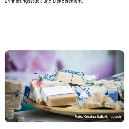
Erinnerungsstück und Dekoelement.
Foto: Kristina Balic/Unsplash