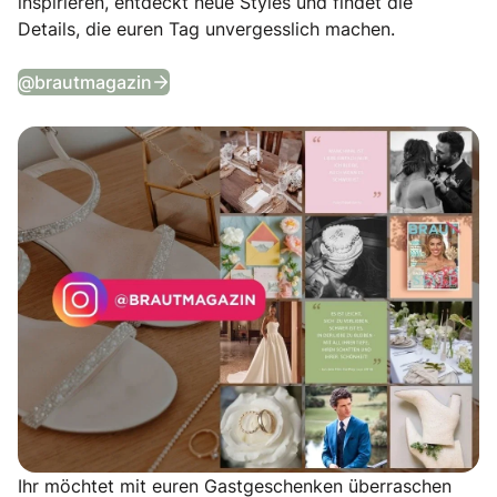
inspirieren, entdeckt neue Styles und findet die
Details, die euren Tag unvergesslich machen.
Tägliche Wedding Vibes auf Instagram
@brautmagazin
Ihr möchtet mit euren Gastgeschenken überraschen