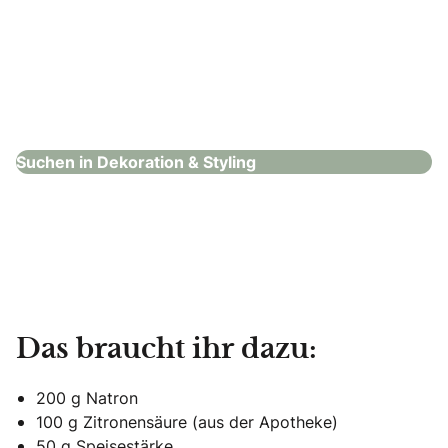
Welovedeco.de
Dekoration & Styling
Suchen in Dekoration & Styling
Das braucht ihr dazu:
200 g Natron
100 g Zitronensäure (aus der Apotheke)
50 g Speisestärke