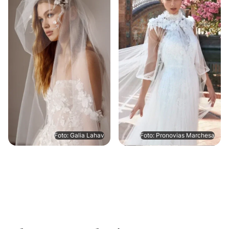
Foto: Galia Lahav
Foto: Pronovias Marchesa