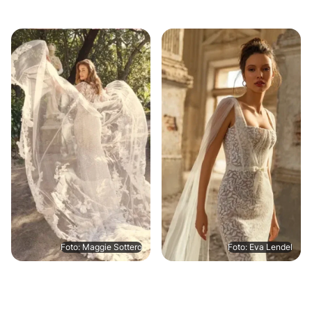
Foto: Maggie Sottero
Foto: Eva Lendel