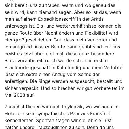
sich bereit, uns zu trauen. Wann und wo genau das
sein wird, kann niemand sagen. Aber so ist das, wenn
man auf einem Expeditionsschiff in der Arktis
unterwegs ist. Eis- und Wetterverhältnisse können die
ganze Route über Nacht ändern und Flexibilität wird
hier großgeschrieben. Gut, dass mein Verlobter und
ich aufgrund unserer Berufe darin geübt sind. Für uns
heißt es jetzt aber erst mal, diese ganz besondere
Reise vorzubereiten. Ich werde schon im ersten
Brautmodengeschäft in Köln fündig und mein Verlobter
lässt sich extra einen Anzug vom Schneider
anfertigen. Die Ringe werden ausgesucht, bestellt und
sicher verpackt. Und so brechen wir gut vorbereitet im
Mai 2023 auf.
Zunächst fliegen wir nach Reykjavík, wo wir noch im
Hotel ein sehr sympathisches Paar aus Frankfurt
kennenlernen. Spontan fragen wir sie, ob sie Lust
hätten unsere TrauzeugInnen zu sein.
Denn da uns