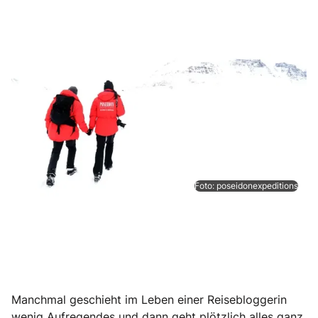
Foto: poseidonexpeditions
Manchmal geschieht im Leben einer Reisebloggerin
wenig Aufregendes und dann geht plötzlich alles ganz