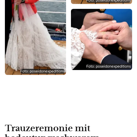
Foto: poseidonexpeditions
Foto: poseidonexpeditions
Foto: poseidonexpeditions
Trauzeremonie mit