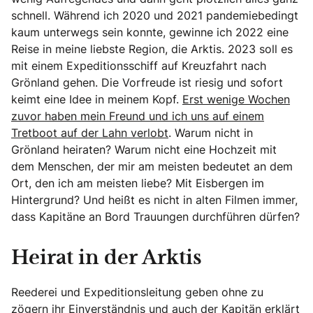
schnell. Während ich 2020 und 2021 pandemiebedingt
kaum unterwegs sein konnte, gewinne ich 2022 eine
Reise in meine liebste Region, die Arktis. 2023 soll es
mit einem Expeditionsschiff auf Kreuzfahrt nach
Grönland gehen. Die Vorfreude ist riesig und sofort
keimt eine Idee in meinem Kopf.
Erst wenige Wochen
zuvor haben mein Freund und ich uns auf einem
Tretboot auf der Lahn verlobt
. Warum nicht in
Grönland heiraten? Warum nicht eine Hochzeit mit
dem Menschen, der mir am meisten bedeutet an dem
Ort, den ich am meisten liebe? Mit Eisbergen im
Hintergrund? Und heißt es nicht in alten Filmen immer,
dass Kapitäne an Bord Trauungen durchführen dürfen?
Heirat in der Arktis
Reederei und Expeditionsleitung geben ohne zu
zögern ihr Einverständnis und auch der Kapitän erklärt