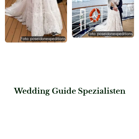
Foto: poseidonexpeditions
Foto: poseidonexpeditions
Wedding Guide Spezialisten
: First Class Concept