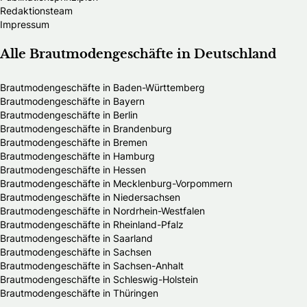
Redaktionsteam
Impressum
Alle Brautmodengeschäfte in Deutschland
Brautmodengeschäfte in Baden-Württemberg
Brautmodengeschäfte in Bayern
Brautmodengeschäfte in Berlin
Brautmodengeschäfte in Brandenburg
Brautmodengeschäfte in Bremen
Brautmodengeschäfte in Hamburg
Brautmodengeschäfte in Hessen
Brautmodengeschäfte in Mecklenburg-Vorpommern
Brautmodengeschäfte in Niedersachsen
Brautmodengeschäfte in Nordrhein-Westfalen
Brautmodengeschäfte in Rheinland-Pfalz
Brautmodengeschäfte in Saarland
Brautmodengeschäfte in Sachsen
Brautmodengeschäfte in Sachsen-Anhalt
Brautmodengeschäfte in Schleswig-Holstein
Brautmodengeschäfte in Thüringen