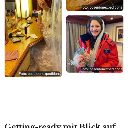
Foto: poseidonexpeditions
Foto: poseidonexpeditions
Foto: poseidonexpeditions
Getting-ready mit Blick auf