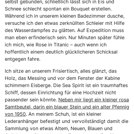
selbst gebunden, schließlich lässt sich in Eis und
Schnee schlecht spontan ein Bouquet erstellen.
Während ich in unserem kleinen Badezimmer dusche,
versuche ich den etwas zerknüllten Schleier mit Hilfe
des Wasserdampfes zu glätten. Auf Expedition muss
man eben erfinderisch sein. Nur Minuten später fühle
ich mich, wie Rose in Titanic – auch wenn ich
hoffentlich einem deutlich glücklicheren Schicksal
entgegen fahre.
Ich sitze an unserem Frisiertisch, alles glänzt, das
Holz, das Messing und vor dem Fenster der Kabine
schimmern Eisberge. Die Sea Spirit ist ein traumhaftes
Schiff, dessen Einrichtung für eine Hochzeit nicht
passender sein könnte.
Neben mir liegt ein kleiner rosa
Samtbeutel, darin ein blauer Stein und ein alter Pfennig
von 1950
. An meinem Schuh, ist ein kleiner
Lederanhänger befestigt und vervollständigt damit die
Sammlung von etwas Altem, Neuen, Blauen und