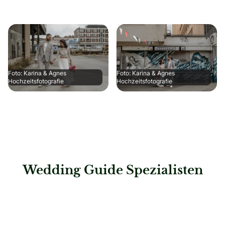
Foto: Karina & Agnes
Foto: Karina & Agnes
Hochzeitsfotografie
Hochzeitsfotografie
Wedding Guide Spezialisten
: Bund deutscher Hochzeitsplaner e.V.