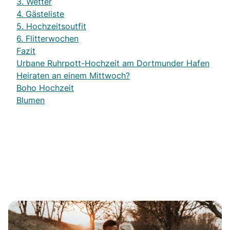
3. Wetter
4. Gästeliste
5. Hochzeitsoutfit
6. Flitterwochen
Fazit
Urbane Ruhrpott-Hochzeit am Dortmunder Hafen
Heiraten an einem Mittwoch?
Boho Hochzeit
Blumen