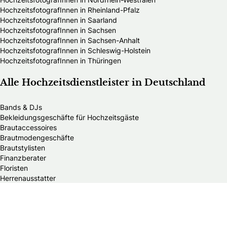
HochzeitsfotografInnen in Rheinland-Pfalz
HochzeitsfotografInnen in Saarland
HochzeitsfotografInnen in Sachsen
HochzeitsfotografInnen in Sachsen-Anhalt
HochzeitsfotografInnen in Schleswig-Holstein
HochzeitsfotografInnen in Thüringen
Alle Hochzeitsdienstleister in Deutschland
Bands & DJs
Bekleidungsgeschäfte für Hochzeitsgäste
Brautaccessoires
Brautmodengeschäfte
Brautstylisten
Finanzberater
Floristen
Herrenausstatter
Hochzeitsautos
Hochzeitsdekorationen
Hochzeitseinladungen
Hochzeitsfotografen