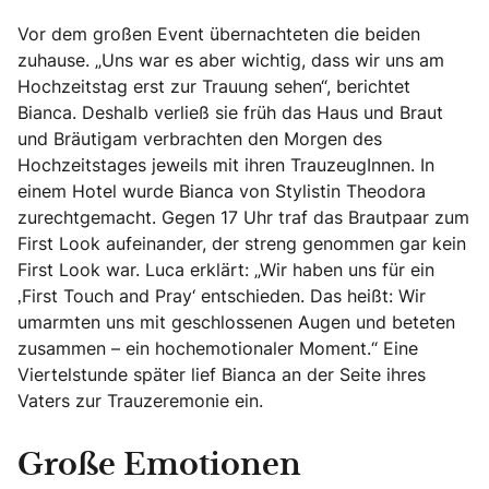
Vor dem großen Event übernachteten die beiden
zuhause. „Uns war es aber wichtig, dass wir uns am
Hochzeitstag erst zur Trauung sehen“, berichtet
Bianca. Deshalb verließ sie früh das Haus und Braut
und Bräutigam verbrachten den Morgen des
Hochzeitstages jeweils mit ihren TrauzeugInnen. In
einem Hotel wurde Bianca von Stylistin Theodora
zurechtgemacht. Gegen 17 Uhr traf das Brautpaar zum
First Look aufeinander, der streng genommen gar kein
First Look war. Luca erklärt: „Wir haben uns für ein
‚First Touch and Pray‘ entschieden. Das heißt: Wir
umarmten uns mit geschlossenen Augen und beteten
zusammen – ein hochemotionaler Moment.“ Eine
Viertelstunde später lief Bianca an der Seite ihres
Vaters zur Trauzeremonie ein.
Große Emotionen