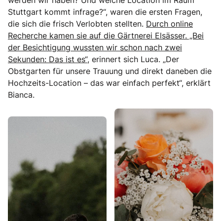
werden wir haben? Und welche Location im Raum
Stuttgart kommt infrage?“, waren die ersten Fragen,
die sich die frisch Verlobten stellten.
Durch online
Recherche kamen sie auf die Gärtnerei Elsässer. „Bei
der Besichtigung wussten wir schon nach zwei
Sekunden: Das ist es“
, erinnert sich Luca. „Der
Obstgarten für unsere Trauung und direkt daneben die
Hochzeits-Location – das war einfach perfekt“, erklärt
Bianca.