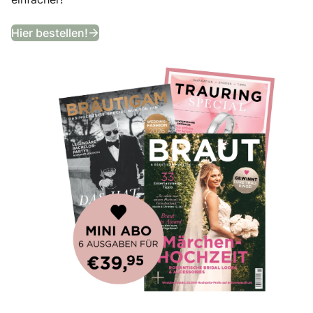
Bekommt ein Jahr lang das angesagtes
Hier bestellen!