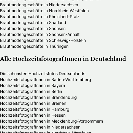
Brautmodengeschäfte in Niedersachsen
Brautmodengeschäfte in Nordrhein-Westfalen
Brautmodengeschäfte in Rheinland-Pfalz
Brautmodengeschäfte in Saarland
Brautmodengeschäfte in Sachsen
Brautmodengeschäfte in Sachsen-Anhalt
Brautmodengeschäfte in Schleswig-Holstein
Brautmodengeschäfte in Thüringen
Alle HochzeitsfotografInnen in Deutschland
Die schönsten Hochzeitsfotos Deutschlands
HochzeitsfotografInnen in Baden-Württemberg
HochzeitsfotografInnen in Bayern
HochzeitsfotografInnen in Berlin
HochzeitsfotografInnen in Brandenburg
HochzeitsfotografInnen in Bremen
HochzeitsfotografInnen in Hamburg
HochzeitsfotografInnen in Hessen
HochzeitsfotografInnen in Mecklenburg-Vorpommern
HochzeitsfotografInnen in Niedersachsen
HochzeitsfotografInnen in Nordrhein-Westfalen