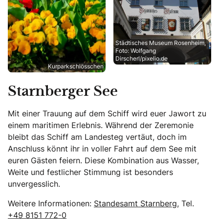
Städtisches Museum Rosenheim,
Foto: Wolfgang
Dirscherl/pixelio.de
Kurparkschlösschen
Starnberger See
Mit einer Trauung auf dem Schiff wird euer Jawort zu
einem maritimen Erlebnis. Während der Zeremonie
bleibt das Schiff am Landesteg vertäut, doch im
Anschluss könnt ihr in voller Fahrt auf dem See mit
euren Gästen feiern. Diese Kombination aus Wasser,
Weite und festlicher Stimmung ist besonders
unvergesslich.
Weitere Informationen:
Standesamt Starnberg
, Tel.
+49 8151 772-0