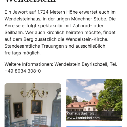
Ein Jawort auf 1.724 Metern Höhe erwartet euch im
Wendelsteinhaus, in der urigen Münchner Stube. Die
Anreise erfolgt spektakulär mit Zahnrad- oder
Seilbahn. Wer auch kirchlich heiraten möchte, findet
auf dem Berg zusätzlich die Wendelstein-Kirche.
Standesamtliche Trauungen sind ausschließlich
freitags möglich.
Weitere Informationen:
Wendelstein Bayrischzell
, Tel.
+49 8034 308-0
Kurhaus Bad Tölz,
www.katrinkind.com