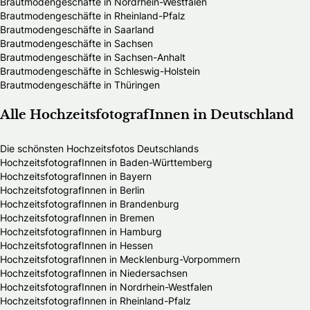
Brautmodengeschäfte in Nordrhein-Westfalen
Brautmodengeschäfte in Rheinland-Pfalz
Brautmodengeschäfte in Saarland
Brautmodengeschäfte in Sachsen
Brautmodengeschäfte in Sachsen-Anhalt
Brautmodengeschäfte in Schleswig-Holstein
Brautmodengeschäfte in Thüringen
Alle HochzeitsfotografInnen in Deutschland
Die schönsten Hochzeitsfotos Deutschlands
HochzeitsfotografInnen in Baden-Württemberg
HochzeitsfotografInnen in Bayern
HochzeitsfotografInnen in Berlin
HochzeitsfotografInnen in Brandenburg
HochzeitsfotografInnen in Bremen
HochzeitsfotografInnen in Hamburg
HochzeitsfotografInnen in Hessen
HochzeitsfotografInnen in Mecklenburg-Vorpommern
HochzeitsfotografInnen in Niedersachsen
HochzeitsfotografInnen in Nordrhein-Westfalen
HochzeitsfotografInnen in Rheinland-Pfalz