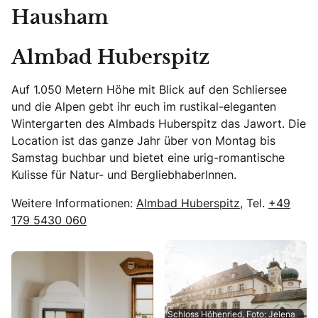
Hausham
Almbad Huberspitz
Auf 1.050 Metern Höhe mit Blick auf den Schliersee
und die Alpen gebt ihr euch im rustikal-eleganten
Wintergarten des Almbads Huberspitz das Jawort. Die
Location ist das ganze Jahr über von Montag bis
Samstag buchbar und bietet eine urig-romantische
Kulisse für Natur- und BergliebhaberInnen.
Weitere Informationen:
Almbad Huberspitz
, Tel.
+49
179 5430 060
Schloss Höhenried, Foto: Jelena