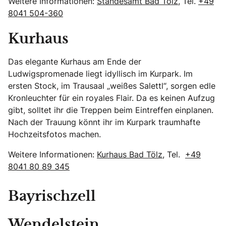
Weitere Informationen:
Standesamt Bad Tölz
, Tel.
+49
8041 504-360
Kurhaus
Das elegante Kurhaus am Ende der
Ludwigspromenade liegt idyllisch im Kurpark. Im
ersten Stock, im Trausaal „weißes Salettl“, sorgen edle
Kronleuchter für ein royales Flair. Da es keinen Aufzug
gibt, solltet ihr die Treppen beim Eintreffen einplanen.
Nach der Trauung könnt ihr im Kurpark traumhafte
Hochzeitsfotos machen.
Weitere Informationen:
Kurhaus Bad Tölz
, Tel.
+49
8041 80 89 345
Bayrischzell
Wendelstein