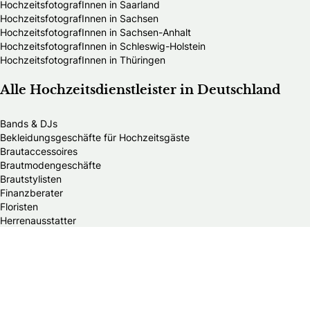
HochzeitsfotografInnen in Saarland
HochzeitsfotografInnen in Sachsen
HochzeitsfotografInnen in Sachsen-Anhalt
HochzeitsfotografInnen in Schleswig-Holstein
HochzeitsfotografInnen in Thüringen
Alle Hochzeitsdienstleister in Deutschland
Bands & DJs
Bekleidungsgeschäfte für Hochzeitsgäste
Brautaccessoires
Brautmodengeschäfte
Brautstylisten
Finanzberater
Floristen
Herrenausstatter
Hochzeitsautos
Hochzeitsdekorationen
Hochzeitseinladungen
Hochzeitsfotografen
Hochzeitsgeschenke & Gastgeschenke
Hochzeitsmessen