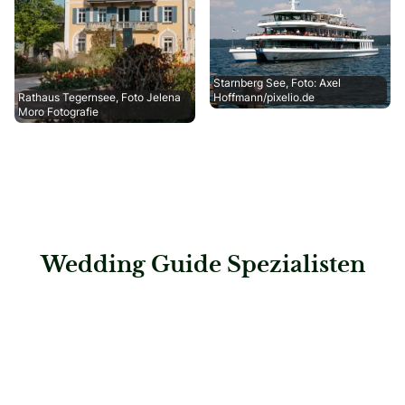
Starnberg See, Foto: Axel
Rathaus Tegernsee, Foto Jelena
Hoffmann/pixelio.de
Moro Fotografie
Wedding Guide Spezialisten
: Steigenberger Graf Zeppelin