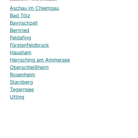
Aschau im Chiemgau
Bad Tölz
Bayrischzell
Bernried
Feldafing
Fürstenfeldbruck
Hausham
Herrsching am Ammersee
Oberschleißheim
Rosenheim
Starnberg
Tegernsee
Utting