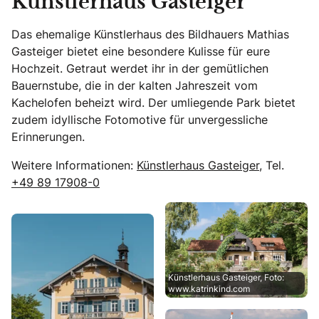
Künstlerhaus Gasteiger
Das ehemalige Künstlerhaus des Bildhauers Mathias
Gasteiger bietet eine besondere Kulisse für eure
Hochzeit. Getraut werdet ihr in der gemütlichen
Bauernstube, die in der kalten Jahreszeit vom
Kachelofen beheizt wird. Der umliegende Park bietet
zudem idyllische Fotomotive für unvergessliche
Erinnerungen.
Weitere Informationen:
Künstlerhaus Gasteiger
, Tel.
+49 89 17908-0
Künstlerhaus Gasteiger, Foto:
www.katrinkind.com