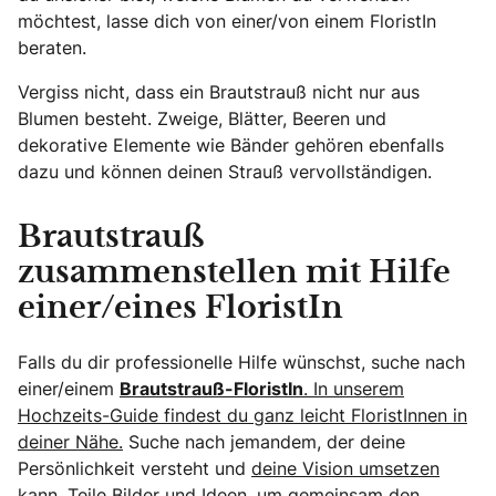
möchtest, lasse dich von einer/von einem FloristIn
beraten.
Vergiss nicht, dass ein Brautstrauß nicht nur aus
Blumen besteht. Zweige, Blätter, Beeren und
dekorative Elemente wie Bänder gehören ebenfalls
dazu und können deinen Strauß vervollständigen.
Brautstrauß
zusammenstellen mit Hilfe
einer/eines FloristIn
Falls du dir professionelle Hilfe wünschst, suche nach
einer/einem
Brautstrauß-FloristIn
. In unserem
Hochzeits-Guide findest du ganz leicht FloristInnen in
deiner Nähe.
Suche nach jemandem, der deine
Persönlichkeit versteht und
deine Vision umsetzen
kann. Teile Bilder und Ideen, um gemeinsam den