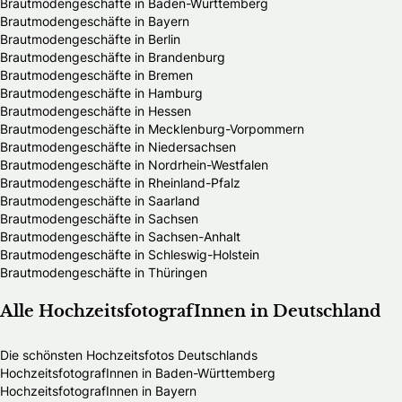
Brautmodengeschäfte in Baden-Württemberg
Brautmodengeschäfte in Bayern
Brautmodengeschäfte in Berlin
Brautmodengeschäfte in Brandenburg
Brautmodengeschäfte in Bremen
Brautmodengeschäfte in Hamburg
Brautmodengeschäfte in Hessen
Brautmodengeschäfte in Mecklenburg-Vorpommern
Brautmodengeschäfte in Niedersachsen
Brautmodengeschäfte in Nordrhein-Westfalen
Brautmodengeschäfte in Rheinland-Pfalz
Brautmodengeschäfte in Saarland
Brautmodengeschäfte in Sachsen
Brautmodengeschäfte in Sachsen-Anhalt
Brautmodengeschäfte in Schleswig-Holstein
Brautmodengeschäfte in Thüringen
Alle HochzeitsfotografInnen in Deutschland
Die schönsten Hochzeitsfotos Deutschlands
HochzeitsfotografInnen in Baden-Württemberg
HochzeitsfotografInnen in Bayern