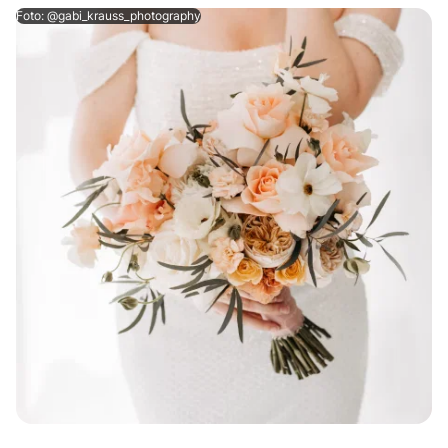
Foto: @gabi_krauss_photography