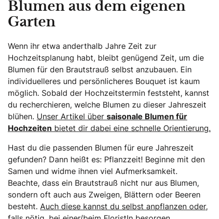
Blumen aus dem eigenen
Garten
Wenn ihr etwa anderthalb Jahre Zeit zur
Hochzeitsplanung habt, bleibt genügend Zeit, um die
Blumen für den Brautstrauß selbst anzubauen. Ein
individuelleres und persönlicheres Bouquet ist kaum
möglich. Sobald der Hochzeitstermin feststeht, kannst
du recherchieren, welche Blumen zu dieser Jahreszeit
blühen.
Unser Artikel über
saisonale Blumen für
Hochzeiten
bietet dir dabei eine schnelle Orientierung.
Hast du die passenden Blumen für eure Jahreszeit
gefunden? Dann heißt es: Pflanzzeit! Beginne mit den
Samen und widme ihnen viel Aufmerksamkeit.
Beachte, dass ein Brautstrauß nicht nur aus Blumen,
sondern oft auch aus Zweigen, Blättern oder Beeren
besteht.
Auch diese kannst du selbst anpflanzen oder,
falls nötig, bei einer/beim FloristIn besorgen.