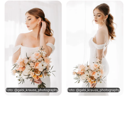
Foto: @gabi_krauss_photography
Foto: @gabi_krauss_photography