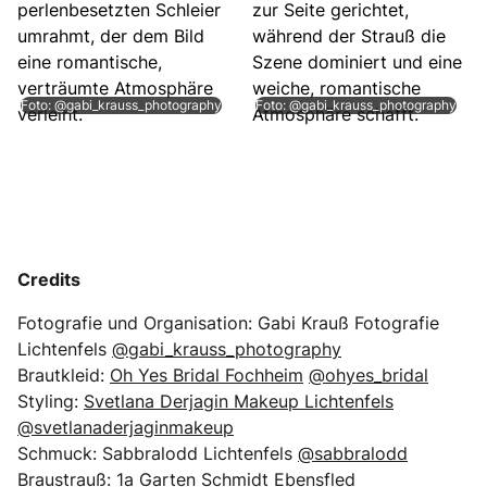
Foto: @gabi_krauss_photography
Foto: @gabi_krauss_photography
Credits
Fotografie und Organisation: Gabi Krauß Fotografie
Lichtenfels
@gabi_krauss_photography
Brautkleid:
Oh Yes Bridal Fochheim
@ohyes_bridal
Styling:
Svetlana Derjagin Makeup Lichtenfels
@svetlanaderjaginmakeup
Schmuck: Sabbralodd Lichtenfels
@sabbralodd
Braustrauß:
1a Garten Schmidt Ebensfled