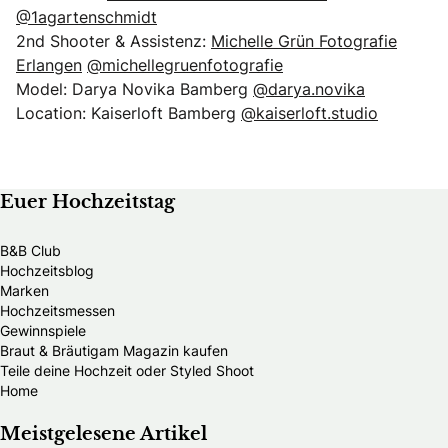
@1agartenschmidt
2nd Shooter & Assistenz:
Michelle Grün Fotografie
Erlangen
@michellegruenfotografie
Model: Darya Novika Bamberg
@darya.novika
Location: Kaiserloft Bamberg
@kaiserloft.studio
Euer Hochzeitstag
B&B Club
Hochzeitsblog
Marken
Hochzeitsmessen
Gewinnspiele
Braut & Bräutigam Magazin kaufen
Teile deine Hochzeit oder Styled Shoot
Home
Meistgelesene Artikel