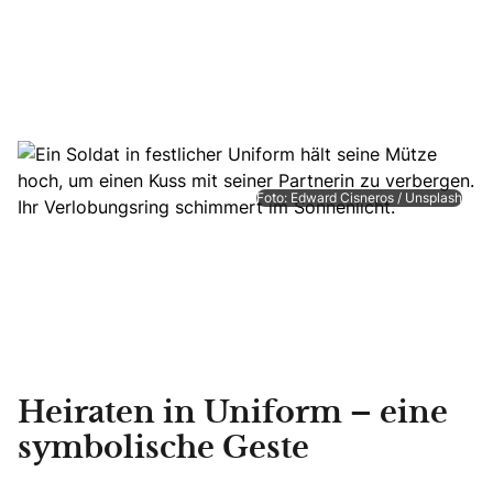
Foto: Edward Cisneros / Unsplash
Heiraten in Uniform – eine
symbolische Geste