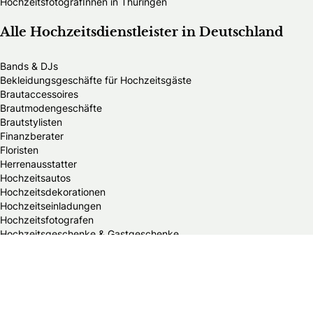
HochzeitsfotografInnen in Thüringen
Alle Hochzeitsdienstleister in Deutschland
Bands & DJs
Bekleidungsgeschäfte für Hochzeitsgäste
Brautaccessoires
Brautmodengeschäfte
Brautstylisten
Finanzberater
Floristen
Herrenausstatter
Hochzeitsautos
Hochzeitsdekorationen
Hochzeitseinladungen
Hochzeitsfotografen
Hochzeitsgeschenke & Gastgeschenke
Hochzeitsmessen
Hochzeitsplaner
Hochzeitstortenanbieter
Juweliere & Goldschmiede
Kindermodegeschäfte