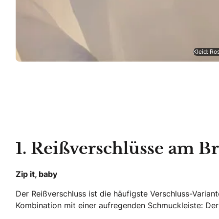
Kleid: Ro
1. Reißverschlüsse am Br
Zip it, baby
Der Reißverschluss ist die häufigste Verschluss-Varian
Kombination mit einer aufregenden Schmuckleiste: Der R