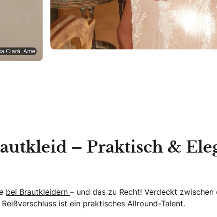
sa Clará, Amel
autkleid – Praktisch & Ele
te
bei Brautkleidern
– und das zu Recht! Verdeckt zwischen 
eißverschluss ist ein praktisches Allround-Talent.