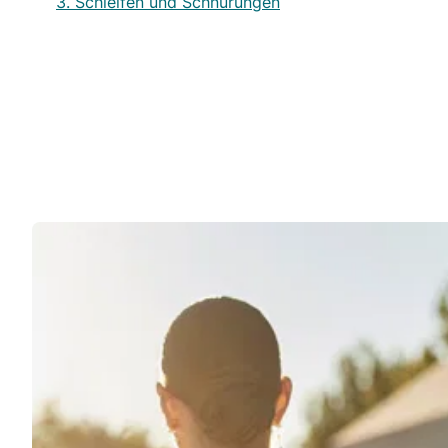
3. Schleifen und Schnürungen