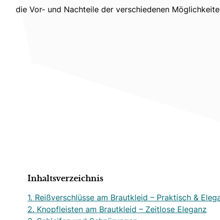
die Vor- und Nachteile der verschiedenen Möglichkei
Inhaltsverzeichnis
1. Reißverschlüsse am Brautkleid – Praktisch & Eleg
2. Knopfleisten am Brautkleid – Zeitlose Eleganz