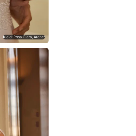
Kleid: Rosa Clará, Archer