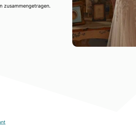
ten zusammengetragen.
ant