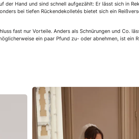
uf der Hand und sind schnell aufgezählt: Er lässt sich in R
ders bei tiefen Rückendekolletés bietet sich ein Reißversc
chluss fast nur Vorteile. Anders als Schnürungen und Co. läss
icherweise ein paar Pfund zu- oder abnehmen, ist ein Reiß