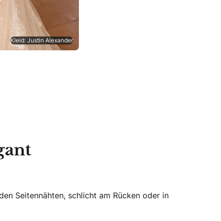
Kleid: Justin Alexander
gant
den Seitennähten, schlicht am Rücken oder in