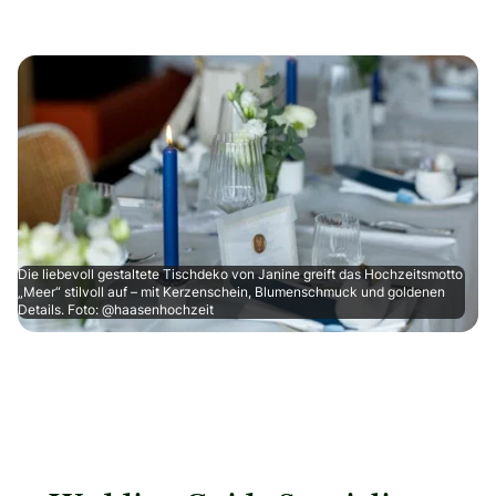
Die liebevoll gestaltete Tischdeko von Janine greift das Hochzeitsmotto
„Meer“ stilvoll auf – mit Kerzenschein, Blumenschmuck und goldenen
Details. Foto: @haasenhochzeit