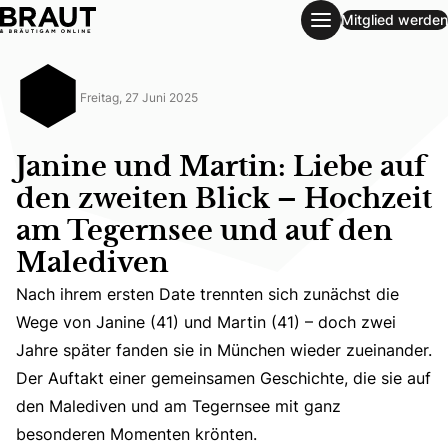
Mitglied werden
Janine und Martin: Liebe auf den zweiten Blick – Hochzei
Freitag, 27 Juni 2025
Janine und Martin: Liebe auf
den zweiten Blick – Hochzeit
am Tegernsee und auf den
Malediven
Nach ihrem ersten Date trennten sich zunächst die
Nach ihrem ersten Date trennten sich zunächst die Wege
Wege von Janine (41) und Martin (41) – doch zwei
Jahre später fanden sie in München wieder zueinander.
Der Auftakt einer gemeinsamen Geschichte, die sie auf
den Malediven und am Tegernsee mit ganz
besonderen Momenten krönten.