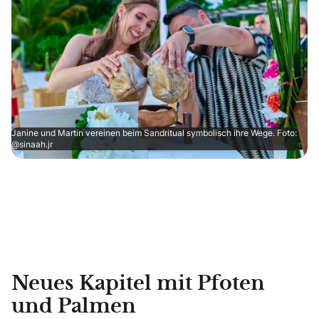
Janine und Martin vereinen beim Sandritual symbolisch ihre Wege. Foto:
@sinaah.jr
Neues Kapitel mit Pfoten
und Palmen