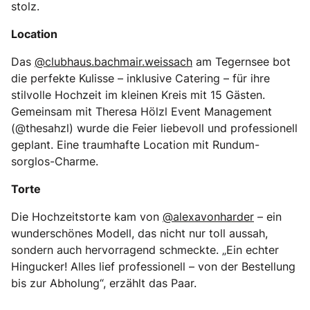
stolz.
Location
Das
@clubhaus.bachmair.weissach
am Tegernsee bot
die perfekte Kulisse – inklusive Catering – für ihre
stilvolle Hochzeit im kleinen Kreis mit 15 Gästen.
Gemeinsam mit Theresa Hölzl Event Management
(@thesahzl) wurde die Feier liebevoll und professionell
geplant. Eine traumhafte Location mit Rundum-
sorglos-Charme.
Torte
Die Hochzeitstorte kam von
@alexavonharder
– ein
wunderschönes Modell, das nicht nur toll aussah,
sondern auch hervorragend schmeckte. „Ein echter
Hingucker! Alles lief professionell – von der Bestellung
bis zur Abholung“, erzählt das Paar.