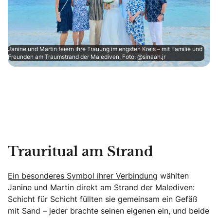
Janine und Martin feiern ihre Trauung im engsten Kreis – mit Familie und
Freunden am Traumstrand der Malediven. Foto: @sinaah.jr
Trauritual am Strand
Ein besonderes Symbol ihrer Verbindung
wählten
Janine und Martin direkt am Strand der Malediven:
Schicht für Schicht füllten sie gemeinsam ein Gefäß
mit Sand – jeder brachte seinen eigenen ein, und beide