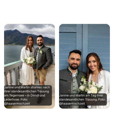
Janine und Martin strahlen nach
ihrer standesamtlichen Trauung
am Tegernsee – in Dirndl und
Janine und Martin am Tag ihrer
Lederhose. Foto:
standesamtlichen Trauung. Foto:
@haasenhochzeit
@haasenhochzeit