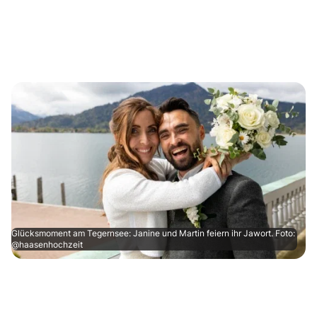
Glücksmoment am Tegernsee: Janine und Martin feiern ihr Jawort. Foto:
@haasenhochzeit