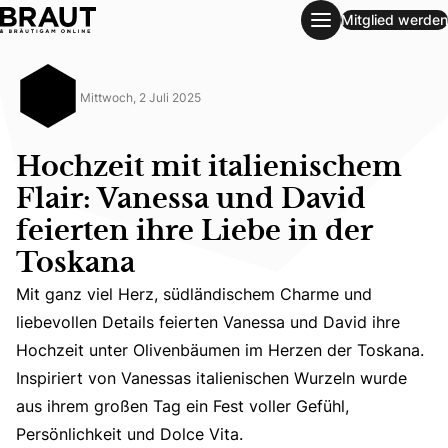
Mitglied werden
Hochzeit mit italienischem Flair: Vanessa und David feierte
Mittwoch, 2 Juli 2025
Hochzeit mit italienischem
Flair: Vanessa und David
feierten ihre Liebe in der
Toskana
Mit ganz viel Herz, südländischem Charme und
Mit ganz viel Herz, südländischem Charme und liebevollen
liebevollen Details feierten Vanessa und David ihre
Hochzeit unter Olivenbäumen im Herzen der Toskana.
Inspiriert von Vanessas italienischen Wurzeln wurde
aus ihrem großen Tag ein Fest voller Gefühl,
Persönlichkeit und Dolce Vita.