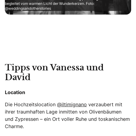
begleitet vom warmen Licht der Wunderkerzen. Foto:
@weddingsandotherstories
Tipps von Vanessa und
David
Location
Die Hochzeitslocation
@iltimignano
verzaubert mit
ihrer traumhaften Lage inmitten von Olivenbäumen
und Zypressen – ein Ort voller Ruhe und toskanischem
Charme.