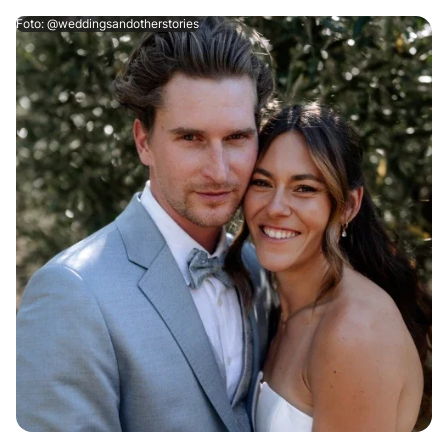
Foto: @weddingsandotherstories