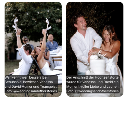
Wer kennt wen besser? Beim
Der Anschnitt der Hochzeitstorte
Schuhspiel bewiesen Vanessa
wurde für Vanessa und David ein
und David Humor und Teamgeist.
Moment voller Liebe und Lachen.
Foto: @weddingsandotherstories
Foto: @weddingsandotherstories