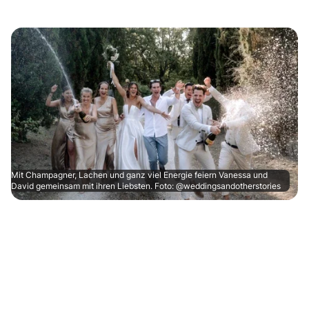
Mit Champagner, Lachen und ganz viel Energie feiern Vanessa und
David gemeinsam mit ihren Liebsten. Foto: @weddingsandotherstories