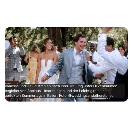
Vanessa und David strahlen nach ihrer Trauung unter Olivenbäumen –
begleitet von Applaus, Umarmungen und der Leichtigkeit eines
perfekten Sommertags in Italien. Foto: @weddingsandotherstories