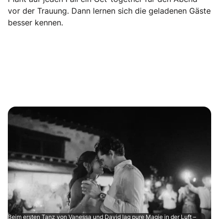
vor der Trauung. Dann lernen sich die geladenen Gäste
besser kennen.
Beim ersten Tanz von Vanessa und David lag pure Magie in der Luft –