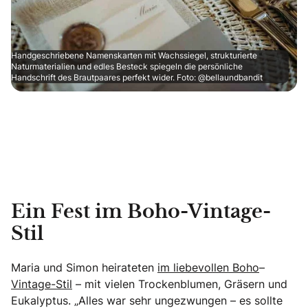
Handgeschriebene Namenskarten mit Wachssiegel, strukturierte
Naturmaterialien und edles Besteck spiegeln die persönliche
Handschrift des Brautpaares perfekt wider. Foto: @bellaundbandit
Ein Fest im Boho-Vintage-
Stil
Maria und Simon heirateten
im liebevollen Boho
–
Vintage-Stil
– mit vielen Trockenblumen, Gräsern und
Eukalyptus. „Alles war sehr ungezwungen – es sollte