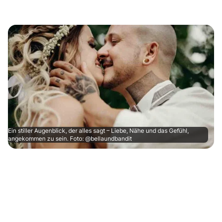
Ein stiller Augenblick, der alles sagt – Liebe, Nähe und das Gefühl,
angekommen zu sein. Foto: @bellaundbandit