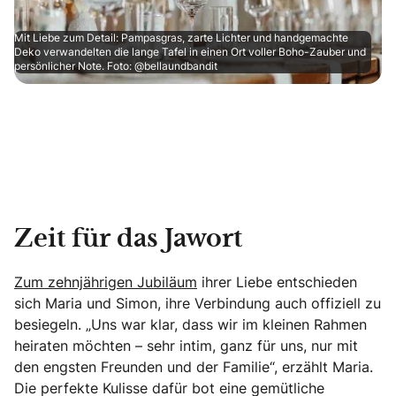
Mit Liebe zum Detail: Pampasgras, zarte Lichter und handgemachte
Deko verwandelten die lange Tafel in einen Ort voller Boho-Zauber und
persönlicher Note. Foto: @bellaundbandit
Zeit für das Jawort
Zum zehnjährigen Jubiläum
ihrer Liebe entschieden
sich Maria und Simon, ihre Verbindung auch offiziell zu
besiegeln. „Uns war klar, dass wir im kleinen Rahmen
heiraten möchten – sehr intim, ganz für uns, nur mit
den engsten Freunden und der Familie“, erzählt Maria.
Die perfekte Kulisse dafür bot eine gemütliche