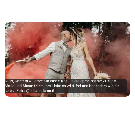
Kuss, Konfetti & Farbe: Mit einem Knall in die gemeinsame Zukunft –
Maria und Simon feiern ihre Liebe so wild, frei und besonders wie sie
selbst. Foto: @bellaundbandit