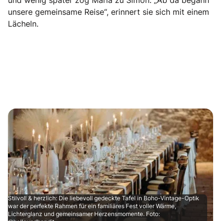
und wenig später zog Maria zu Simon. „Ab da begann
unsere gemeinsame Reise“, erinnert sie sich mit einem
Lächeln.
Stilvoll & herzlich: Die liebevoll gedeckte Tafel in Boho-Vintage-Optik
war der perfekte Rahmen für ein familiäres Fest voller Wärme,
Lichterglanz und gemeinsamer Herzensmomente. Foto: