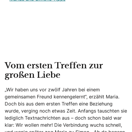
Vom ersten Treffen zur
großen Liebe
„Wir haben uns vor zwölf Jahren bei einem
gemeinsamen Freund kennengelernt“, erzählt Maria.
Doch bis aus dem ersten Treffen eine Beziehung
wurde, verging noch etwas Zeit. Anfangs tauschten sie
lediglich Textnachrichten aus – doch schon bald war
klar: Wir wollen mehr! Die Verbindung wuchs schnell,