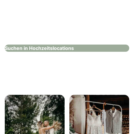
Steigenberger Graf Zeppelin
Hochzeitslocations
Suchen in Hochzeitslocations