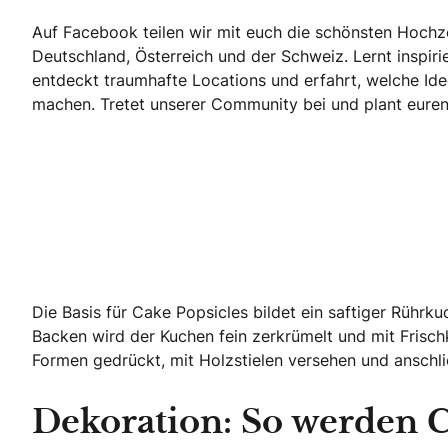
Auf Facebook teilen wir mit euch die schönsten Hoch
Deutschland, Österreich und der Schweiz. Lernt inspir
entdeckt traumhafte Locations und erfahrt, welche Ide
machen. Tretet unserer Community bei und plant euren 
Echte Geschichten. Echte Emotionen.
Die Basis für Cake Popsicles bildet ein saftiger Rühr
Backen wird der Kuchen fein zerkrümelt und mit Frisch
Formen gedrückt, mit Holzstielen versehen und anschl
Dekoration: So werden 