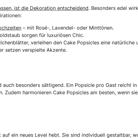
ssen, ist die Dekoration entscheidend
. Besonders edel wir
irationen:
ochzeiten
– mit Rosé-, Lavendel- oder Minttönen.
oldstaub sorgen für luxuriösen Chic.
lchenblätter, verleihen den Cake Popsicles eine natürliche u
er setzen verspielte Akzente.
d auch besonders sättigend. Ein Popsicle pro Gast reicht in
ren. Zudem harmonieren Cake Popsicles am besten, wenn sie
 auf ein neues Level hebt. Sie sind individuell gestaltbar