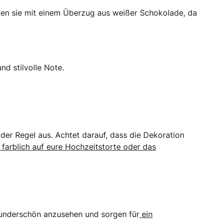
ken sie mit einem Überzug aus weißer Schokolade, da
nd stilvolle Note.
 der Regel aus. Achtet darauf, dass die Dekoration
farblich auf eure Hochzeitstorte oder das
, wunderschön anzusehen und sorgen für
ein