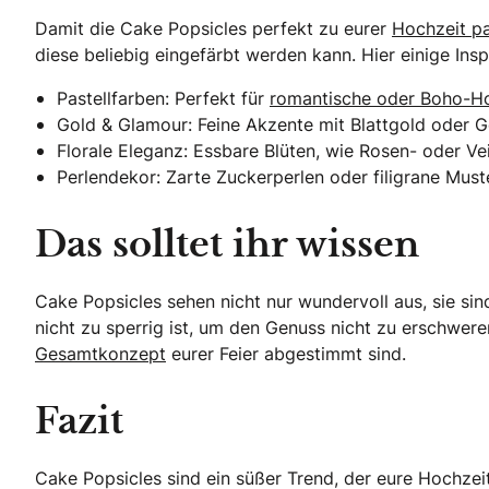
Damit die Cake Popsicles perfekt zu eurer
Hochzeit pa
diese beliebig eingefärbt werden kann. Hier einige Insp
Pastellfarben: Perfekt für
romantische oder Boho-H
Gold & Glamour: Feine Akzente mit Blattgold oder G
Florale Eleganz: Essbare Blüten, wie Rosen- oder Vei
Perlendekor: Zarte Zuckerperlen oder filigrane Must
Das solltet ihr wissen
Cake Popsicles sehen nicht nur wundervoll aus, sie sin
nicht zu sperrig ist, um den Genuss nicht zu erschwe
Gesamtkonzept
eurer Feier abgestimmt sind.
Fazit
Cake Popsicles sind ein süßer Trend, der eure Hochzeit