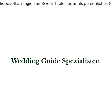
es liebevoll arrangierten Sweet Tables oder als persönliche
Wedding Guide Spezialisten
: HochzeitstortenTraum