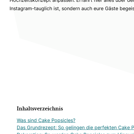
Instagram-tauglich ist, sondern auch eure Gäste begeis
Inhaltsverzeichnis
Was sind Cake Popsicles?
Das Grundrezept: So gelingen die perfekten Cake P