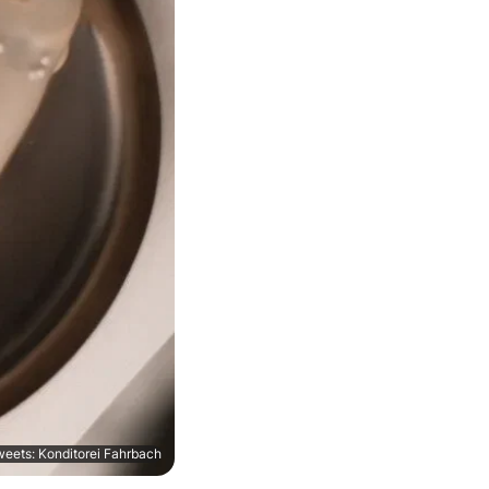
Sweets: Konditorei Fahrbach