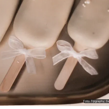
Foto: Tijigraphy; 