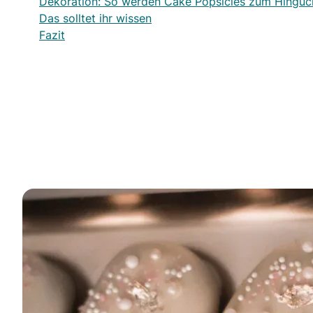
Dekoration: So werden Cake Popsicles zum Hinguc
Das solltet ihr wissen
Fazit