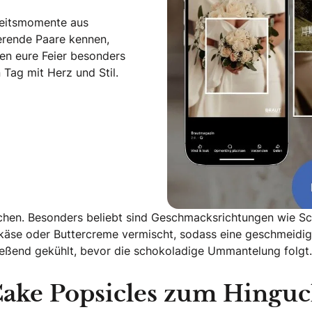
zeitsmomente aus
ierende Paare kennen,
en eure Feier besonders
Tag mit Herz und Stil.
kuchen. Besonders beliebt sind Geschmacksrichtungen wie S
käse oder Buttercreme vermischt, sodass eine geschmeidige
ießend gekühlt, bevor die schokoladige Ummantelung folgt.
Cake Popsicles zum Hinguc