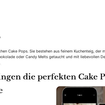
?
schen Cake Pops. Sie bestehen aus feinem Kuchenteig, der 
chokolade oder Candy Melts getaucht und mit liebevollen Det
.
ingen die perfekten Cake P
e