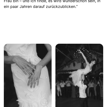
Frau bin – und ich finde, es wird wunderschön sein, in
ein paar Jahren darauf zurückzublicken.“