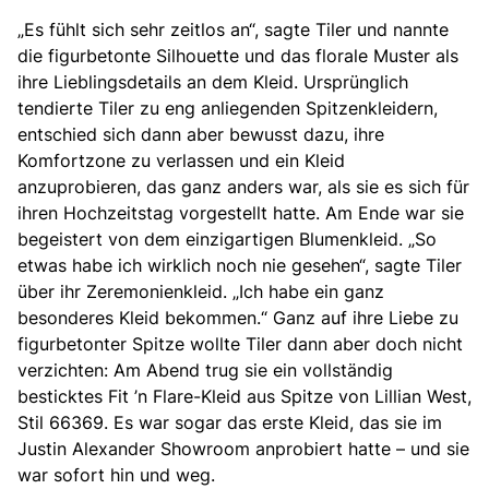
„Es fühlt sich sehr zeitlos an“, sagte Tiler und nannte
die figurbetonte Silhouette und das florale Muster als
ihre Lieblingsdetails an dem Kleid. Ursprünglich
tendierte Tiler zu eng anliegenden
Spitzenkleidern
,
entschied sich dann aber bewusst dazu, ihre
Komfortzone zu verlassen und ein Kleid
anzuprobieren, das ganz anders war, als sie es sich für
ihren Hochzeitstag vorgestellt hatte. Am Ende war sie
begeistert von dem einzigartigen Blumenkleid. „So
etwas habe ich wirklich noch nie gesehen“, sagte Tiler
über ihr Zeremonienkleid. „Ich habe ein ganz
besonderes Kleid bekommen.“ Ganz auf ihre Liebe zu
figurbetonter Spitze wollte Tiler dann aber doch nicht
verzichten: Am Abend trug sie ein vollständig
besticktes Fit ’n Flare-Kleid aus Spitze
von Lillian West,
Stil 66369. Es war sogar das erste Kleid, das sie im
Justin Alexander Showroom anprobiert hatte – und sie
war sofort hin und weg.