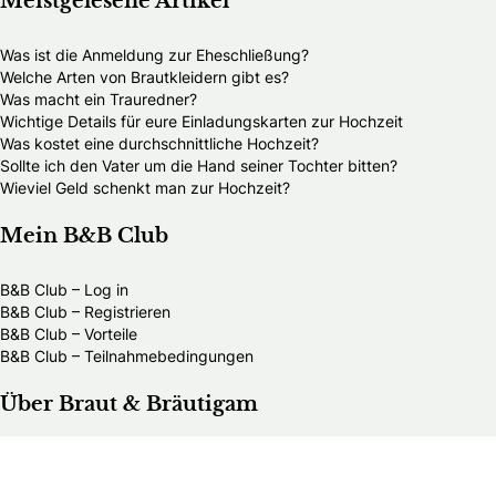
Meistgelesene Artikel
Was ist die Anmeldung zur Eheschließung?
Welche Arten von Brautkleidern gibt es?
Was macht ein Trauredner?
Wichtige Details für eure Einladungskarten zur Hochzeit
Was kostet eine durchschnittliche Hochzeit?
Sollte ich den Vater um die Hand seiner Tochter bitten?
Wieviel Geld schenkt man zur Hochzeit?
Mein B&B Club
B&B Club – Log in
B&B Club – Registrieren
B&B Club – Vorteile
B&B Club – Teilnahmebedingungen
Über Braut & Bräutigam
Braut & Bräutigam ist eine führende Plattform rund ums
Heiraten. Wir bieten heiratswilligen Paaren umfassende