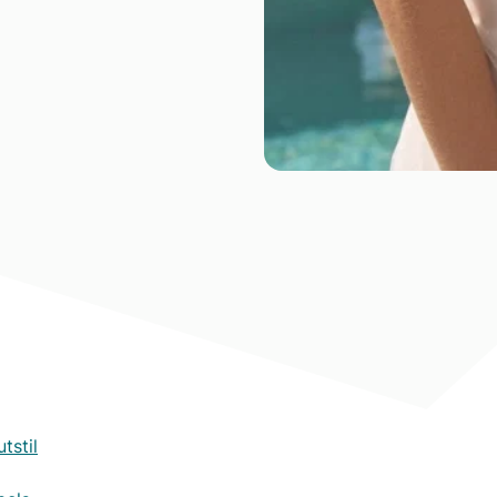
tstil