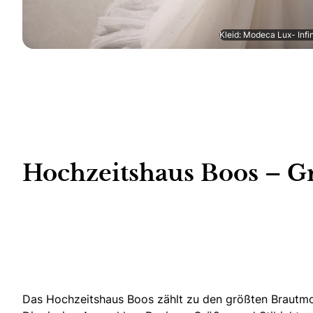
Kleid: Modeca Lux- Infin
Hochzeitshaus Boos – Gr
Das Hochzeitshaus Boos zählt zu den größten Braut