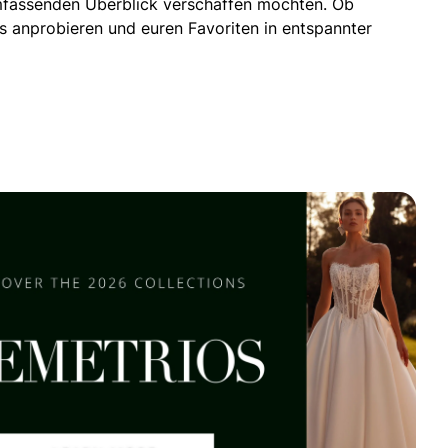
 umfassenden Überblick verschaffen möchten. Ob
s anprobieren und euren Favoriten in entspannter