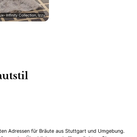
x- Infinity Collection, Izzy
utstil
rsten Adressen für Bräute aus Stuttgart und Umgebung.