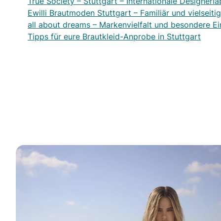
True Society – Stuttgart – Internationale Designerla
Ewilli Brautmoden Stuttgart – Familiär und vielseitig
all about dreams – Markenvielfalt und besondere Ei
Tipps für eure Brautkleid-Anprobe in Stuttgart