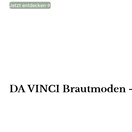
Entdecke die Kollektion 2026!
Jetzt entdecken
DA VINCI Brautmoden – 