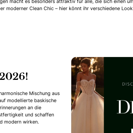
ngen macht es besonders attraktiv für alle, die sich einen
er moderner Clean Chic – hier könnt ihr verschiedene Look
 2026!
e harmonische Mischung aus
auf modellierte baskische
Erinnerungen an die
tfertigkeit und schaffen
end modern wirken.