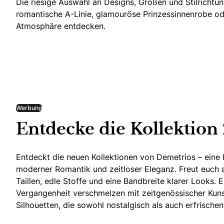
Die riesige Auswahl an Designs, Größen und Stilrichtu
romantische A-Linie, glamouröse Prinzessinnenrobe od
Atmosphäre entdecken.
Werbung
Entdecke die Kollektion
Entdeckt die neuen Kollektionen von Demetrios – ein
moderner Romantik und zeitloser Eleganz. Freut euch 
Taillen, edle Stoffe und eine Bandbreite klarer Looks. 
Vergangenheit verschmelzen mit zeitgenössischer Kuns
Silhouetten, die sowohl nostalgisch als auch erfrisch