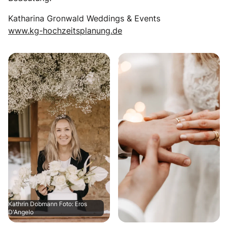
Katharina Gronwald Weddings & Events
www.kg-hochzeitsplanung.de
Kathrin Dobmann Foto: Eros
D'Angelo