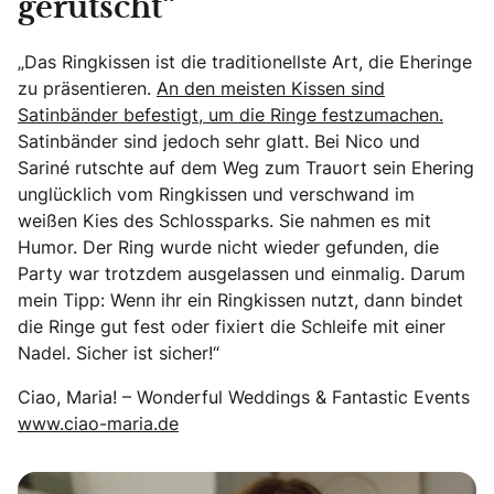
gerutscht“
„Das Ringkissen ist die traditionellste Art, die Eheringe
zu präsentieren.
An den meisten Kissen sind
Satinbänder befestigt, um die Ringe festzumachen.
Satinbänder sind jedoch sehr glatt. Bei Nico und
Sariné rutschte auf dem Weg zum Trauort sein Ehering
unglücklich vom Ringkissen und verschwand im
weißen Kies des Schlossparks. Sie nahmen es mit
Humor. Der Ring wurde nicht wieder gefunden, die
Party war trotzdem ausgelassen und einmalig. Darum
mein Tipp: Wenn ihr ein Ringkissen nutzt, dann bindet
die Ringe gut fest oder fixiert die Schleife mit einer
Nadel. Sicher ist sicher!“
Ciao, Maria! – Wonderful Weddings & Fantastic Events
www.ciao-maria.de