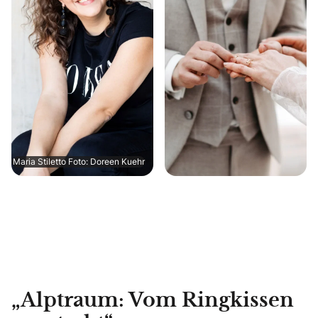
Maria Stiletto Foto: Doreen Kuehr
„Alptraum: Vom Ringkissen