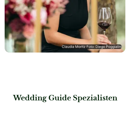
Claudia Moritz Foto: Diego Poggialini
Wedding Guide Spezialisten
: Baur – Uhren & Schmuck