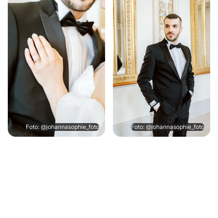
Foto: @johannasophie_foto
Foto: @johannasophie_foto