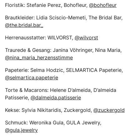
Floristik: Stefanie Perez, Bohofleur,
@bohofleur
Brautkleider: Lidia Sciscio-Memeti, The Bridal Bar,
@the.bridal.bar_
Herrenausstatter: WILVORST,
@wilvorst
Traurede & Gesang: Janina Vöhringer, Nina Maria,
@nina_maria_herzensstimme
Papeterie: Selma Hodzic, SELMARTICA Papeterie,
@selmartica.papeterie
Torte & Macarons: Helene D’almeida, D’almeida
Patisserie,
@dalmeida.patisserie
Kekse: Sylvia Nikitaridis, Zuckergold,
@zuckergold
Schmuck: Weronika Gula, GULA Jewelry,
@gula.jewelry