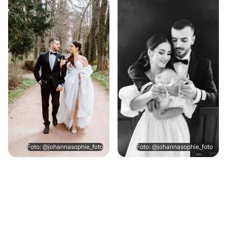
Foto: @johannasophie_foto
Foto: @johannasophie_foto