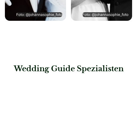
Foto: @johannasophie_foto
Foto: @johannasophie_foto
Wedding Guide Spezialisten
: KUHN Maßkonfektion – Düsseldorf