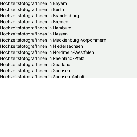
HochzeitsfotografInnen in Bayern
HochzeitsfotografInnen in Berlin
HochzeitsfotografInnen in Brandenburg
HochzeitsfotografInnen in Bremen
HochzeitsfotografInnen in Hamburg
HochzeitsfotografInnen in Hessen
HochzeitsfotografInnen in Mecklenburg-Vorpommern
HochzeitsfotografInnen in Niedersachsen
HochzeitsfotografInnen in Nordrhein-Westfalen
HochzeitsfotografInnen in Rheinland-Pfalz
HochzeitsfotografInnen in Saarland
HochzeitsfotografInnen in Sachsen
HochzeitsfotografInnen in Sachsen-Anhalt
HochzeitsfotografInnen in Schleswig-Holstein
HochzeitsfotografInnen in Thüringen
Alle Hochzeitsdienstleister in Deutschland
Bands & DJs
Bekleidungsgeschäfte für Hochzeitsgäste
Brautaccessoires
Brautmodengeschäfte