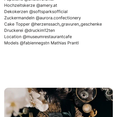
Hochzeitskerze @amery.at
Dekokerzen @softsparksofficial
Zuckermandeln @aurora.confectionery
Cake Topper @herzenssach_gravuren_geschenke
Druckerei @druckim12ten
Location @museumrestaurantcafe
Models @fabiennegstn Mathias Prantl