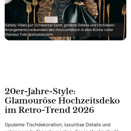
Gatsby-Vibes pur: Schwarzer Samt, goldene Details und Orchideen-
Arrangements verwandeln den Hochzeitstisch in eine Bühne voller
Glamour. Foto @shootsbysirin
20er-Jahre-Style:
Glamouröse Hochzeitsdeko
im Retro-Trend 2026
Opulente Tischdekoration, luxuriöse Details und