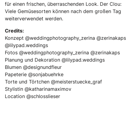
für einen frischen, überraschenden Look. Der Clou:
Viele Gemüsesorten können nach dem großen Tag
weiterverwendet werden.
Credits:
Konzept @weddingphotography_zerina @zerinakaps
@lilypad.weddings
Fotos @weddingphotography_zerina @zerinakaps
Planung und Dekoration @lilypad.weddings
Blumen @designundfleur
Papeterie @sonjabuehrke
Torte und Törtchen @meisterstuecke_graf
Stylistin @katharinamaximov
Location @schlosslieser