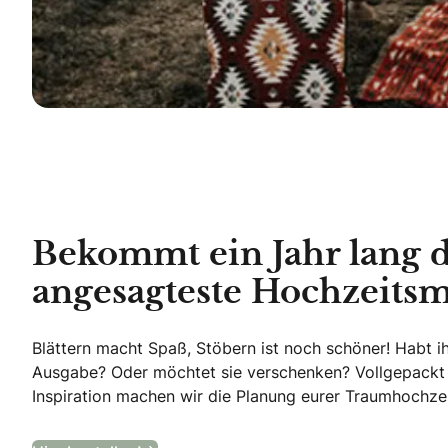
Bekommt ein Jahr lang 
angesagteste Hochzeitsm
Blättern macht Spaß, Stöbern ist noch schöner! Habt i
Ausgabe? Oder möchtet sie verschenken? Vollgepackt
Inspiration machen wir die Planung eurer Traumhochzei
Bekommt ein Jahr lang das angesagt