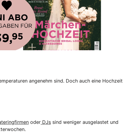
e Temperaturen angenehm sind. Doch auch eine Hochzeit
teringfirmen
oder
DJs
sind weniger ausgelastet und
itterwochen.