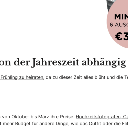
von der Jahreszeit abhängig
rühling zu heiraten
, da zu dieser Zeit alles blüht und di
n von Oktober bis März ihre Preise.
Hochzeitsfotografen
,
Ca
 mehr Budget für andere Dinge, wie das Outfit oder die Fl