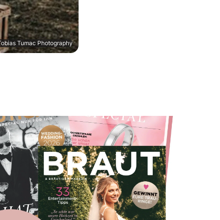
 Tobias Tumac Photography