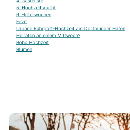
4. Gästeliste
5. Hochzeitsoutfit
6. Flitterwochen
Fazit
Urbane Ruhrpott-Hochzeit am Dortmunder Hafen
Heiraten an einem Mittwoch?
Boho Hochzeit
Blumen