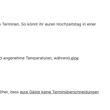
en Terminen. So könnt ihr euren Hochzeitstag in einer
 und angenehme Temperaturen, während
eine
höher, dass
eure Gäste keine Terminüberschneidungen