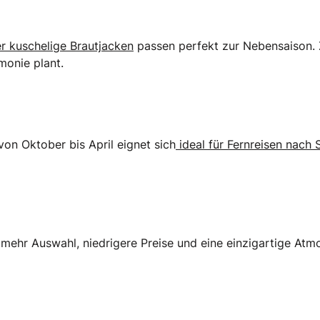
r kuschelige Brautjacken
passen perfekt zur Nebensaison. Z
monie plant.
von Oktober bis April eignet sich
ideal für Fernreisen nach 
e: mehr Auswahl, niedrigere Preise und eine einzigartige At