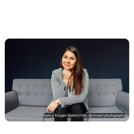
Nancy Krüger-Klehm Foto: @viveart.photography