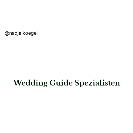
@nadja.koegel
Wedding Guide Spezialisten
: Saskias Herzensmomente