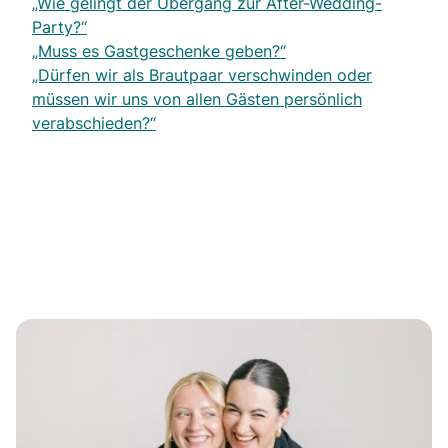
„Wie gelingt der Übergang zur After-Wedding-
Party?“
„Muss es Gastgeschenke geben?“
„Dürfen wir als Brautpaar verschwinden oder
müssen wir uns von allen Gästen persönlich
verabschieden?“