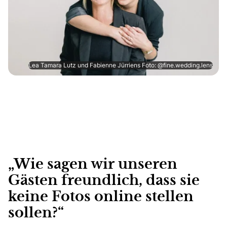
Lea Tamara Lutz und Fabienne Jürriens Foto: @fine.wedding.lens
„Wie sagen wir unseren
Gästen freundlich, dass sie
keine Fotos online stellen
sollen?“