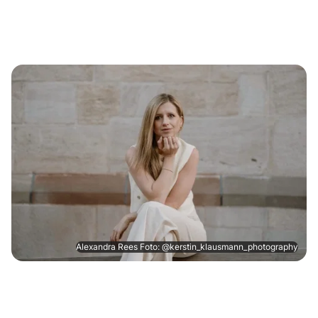
Alexandra Rees Foto: @kerstin_klausmann_photography