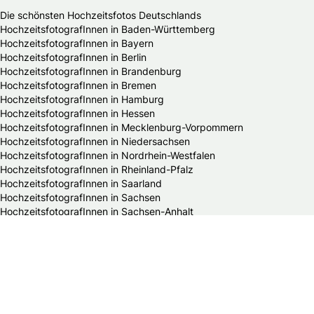
Die schönsten Hochzeitsfotos Deutschlands
HochzeitsfotografInnen in Baden-Württemberg
HochzeitsfotografInnen in Bayern
HochzeitsfotografInnen in Berlin
HochzeitsfotografInnen in Brandenburg
HochzeitsfotografInnen in Bremen
HochzeitsfotografInnen in Hamburg
HochzeitsfotografInnen in Hessen
HochzeitsfotografInnen in Mecklenburg-Vorpommern
HochzeitsfotografInnen in Niedersachsen
HochzeitsfotografInnen in Nordrhein-Westfalen
HochzeitsfotografInnen in Rheinland-Pfalz
HochzeitsfotografInnen in Saarland
HochzeitsfotografInnen in Sachsen
HochzeitsfotografInnen in Sachsen-Anhalt
HochzeitsfotografInnen in Schleswig-Holstein
HochzeitsfotografInnen in Thüringen
Alle Hochzeitsdienstleister in Deutschland
Bands & DJs