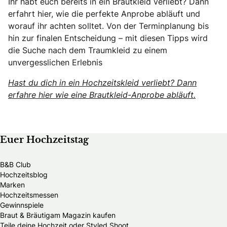
Ihr habt euch bereits in ein Brautkleid verliebt? Dann
erfahrt hier, wie die perfekte Anprobe abläuft und
worauf ihr achten solltet. Von der Terminplanung bis
hin zur finalen Entscheidung – mit diesen Tipps wird
die Suche nach dem Traumkleid zu einem
unvergesslichen Erlebnis
Hast du dich in ein Hochzeitskleid verliebt? Dann
erfahre hier wie eine Brautkleid-Anprobe abläuft.
Euer Hochzeitstag
B&B Club
Hochzeitsblog
Marken
Hochzeitsmessen
Gewinnspiele
Braut & Bräutigam Magazin kaufen
Teile deine Hochzeit oder Styled Shoot