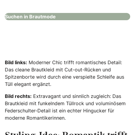
Brautmode
Suchen in Brautmode
Bild links:
Moderner Chic trifft romantisches Detail:
Das cleane Brautkleid mit Cut-out-Rücken und
Spitzenborte wird durch eine verspielte Schleife aus
Tüll elegant ergänzt.
Bild rechts:
Extravagant und sinnlich zugleich: Das
Brautkleid mit funkelndem Tüllrock und voluminösem
Federschulter-Detail ist ein echter Hingucker für
moderne Romantikerinnen.