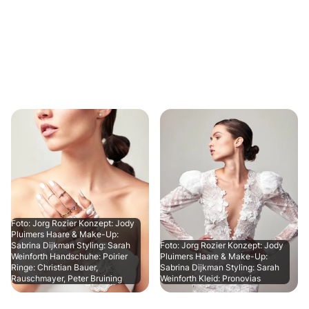
Foto: Jorg Rozier Konzept: Jody
Pluimers Haare & Make-Up:
Sabrina Dijkman Styling: Sarah
Foto: Jorg Rozier Konzept: Jody
Weinforth Handschuhe: Poirier
Pluimers Haare & Make-Up:
Ringe: Christian Bauer,
Sabrina Dijkman Styling: Sarah
Rauschmayer, Peter Bruining
Weinforth Kleid: Pronovias