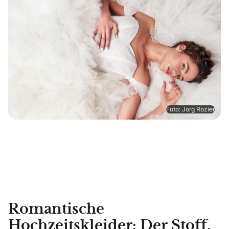
Foto: Jorg Rozier
Romantische
Hochzeitskleider: Der Stoff,