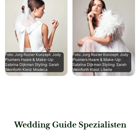
Foto: Jorg Rozier Konzept: Jody
Foto: Jorg Rozier Konzept: Jody
Pluimers Haare & Make-Up:
Pluimers Haare & Make-Up:
Sabrina Dijkman Styling: Sarah
Sabrina Dijkman Styling: Sarah
Weinforth Kleid: Modeca
Weinforth Kleid: Libelle
Wedding Guide Spezialisten
: Hochzeitshaus Boos – Ingolstadt