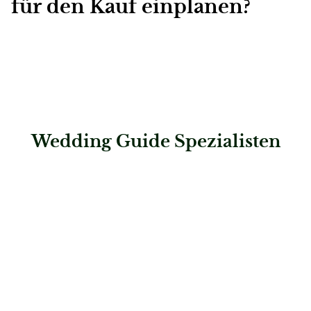
für den Kauf einplanen?
Wedding Guide Spezialisten
: Hochzeitshaus Boos – Ingolstadt