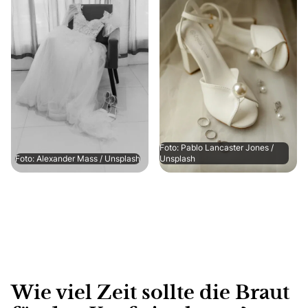
Foto: Pablo Lancaster Jones /
Foto: Alexander Mass / Unsplash
Unsplash
Wie viel Zeit sollte die Braut