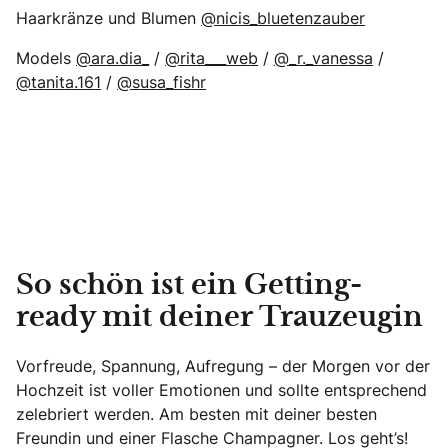
Haarkränze und Blumen
@nicis_bluetenzauber
Models
@ara.dia_
/
@rita___web
/
@_r._vanessa
/
@tanita.161
/
@susa_fishr
So schön ist ein Getting-
ready mit deiner Trauzeugin
Vorfreude, Spannung, Aufregung – der Morgen vor der
Hochzeit ist voller Emotionen und sollte entsprechend
zelebriert werden. Am besten mit deiner besten
Freundin und einer Flasche Champagner. Los geht’s!