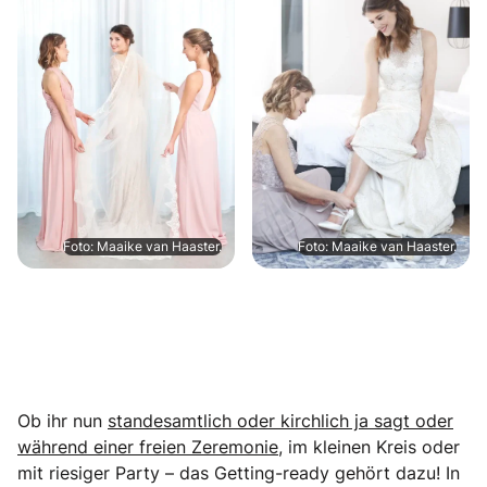
Foto: Maaike van Haaster.
Foto: Maaike van Haaster.
Ob ihr nun
standesamtlich oder kirchlich ja sagt oder
während einer freien Zeremonie
, im kleinen Kreis oder
mit riesiger Party – das Getting-ready gehört dazu! In