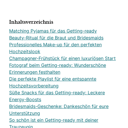
Inhaltsverzeichnis
Matching Pyjamas für das Getting-ready
Beauty-Ritual für die Braut und Bridesmaids
Professionelles Make-up für den perfekten
Hochzeitslook
Champagner-Frühstück für einen luxuriösen Start
Fotograf beim Getting-ready: Wunderschöne
Erinnerungen festhalten
Die perfekte Playlist für eine entspannte
Hochzeitsvorbereitung
Süße Snacks für das Getting-ready: Leckere
Energy-Boosts
Bridesmaids-Geschenke: Dankeschön für eure
Unterstützung
So schön ist ein Getting-ready mit deiner
Trauzeugin