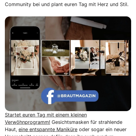
Community bei und plant euren Tag mit Herz und Stil.
Echte Geschichten. Echte Emotionen.
Startet euren Tag mit einem kleinen
Verwöhnprogramm!
Gesichtsmasken für strahlende
Haut,
eine entspannte Maniküre
oder sogar ein neuer