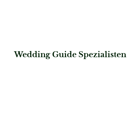
Wedding Guide Spezialisten
: Bund deutscher Hochzeitsplaner e.V.