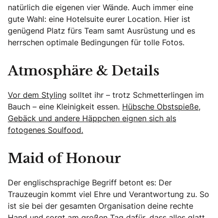
natürlich die eigenen vier Wände. Auch immer eine
gute Wahl: eine Hotelsuite eurer Location. Hier ist
genügend Platz fürs Team samt Ausrüstung und es
herrschen optimale Bedingungen für tolle Fotos.
Atmosphäre & Details
Vor dem Styling
solltet ihr – trotz Schmetterlingen im
Bauch – eine Kleinigkeit essen.
Hübsche Obstspieße,
Gebäck und andere Häppchen eignen sich als
fotogenes Soulfood.
Maid of Honour
Der englischsprachige Begriff betont es: Der
Trauzeugin kommt viel Ehre und Verantwortung zu. So
ist sie bei der gesamten Organisation deine rechte
Hand und sorgt am großen Tag dafür, dass alles glatt