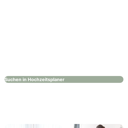
First Class Concept
Hochzeitsplaner
Suchen in Hochzeitsplaner