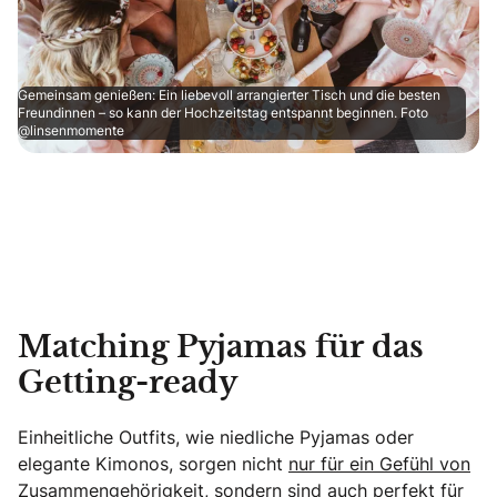
Gemeinsam genießen: Ein liebevoll arrangierter Tisch und die besten
Freundinnen – so kann der Hochzeitstag entspannt beginnen. Foto
@linsenmomente
Matching Pyjamas für das
Getting-ready
Einheitliche Outfits, wie niedliche Pyjamas oder
elegante Kimonos, sorgen nicht
nur für ein Gefühl von
Zusammengehörigkeit,
sondern sind auch perfekt für