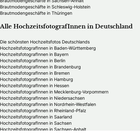
Brautmodengeschäfte in Sachsen-Anhalt
Brautmodengeschäfte in Schleswig-Holstein
Brautmodengeschäfte in Thüringen
Alle HochzeitsfotografInnen in Deutschland
Die schönsten Hochzeitsfotos Deutschlands
HochzeitsfotografInnen in Baden-Württemberg
HochzeitsfotografInnen in Bayern
HochzeitsfotografInnen in Berlin
HochzeitsfotografInnen in Brandenburg
HochzeitsfotografInnen in Bremen
HochzeitsfotografInnen in Hamburg
HochzeitsfotografInnen in Hessen
HochzeitsfotografInnen in Mecklenburg-Vorpommern
HochzeitsfotografInnen in Niedersachsen
HochzeitsfotografInnen in Nordrhein-Westfalen
HochzeitsfotografInnen in Rheinland-Pfalz
HochzeitsfotografInnen in Saarland
HochzeitsfotografInnen in Sachsen
HochzeitsfotografInnen in Sachsen-Anhalt
HochzeitsfotografInnen in Schleswig-Holstein