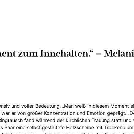
ment zum Innehalten.“ – Melan
siv und voller Bedeutung. „Man weiß in diesem Moment einfa
, war er von großer Konzentration und Emotion geprägt. „
D
Ringtausch fand während der kirchlichen Trauung statt
und w
 das Paar eine selbst gestaltete Holzscheibe mit Trockenbl