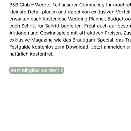
B&B Club – Werdet Teil unserer Community Ihr möchtet
kleinste Detail planen und dabei von exklusiven Vortei
erwarten euch kostenlose Wedding Planner, Budgettool
euch Schritt für Schritt begleiten. Freut euch auf beson
Aktionen und Gewinnspiele mit attraktiven Preisen. Zusä
exklusive Magazine wie das Bräutigam-Special, das T
Festguide kostenlos zum Download. Jetzt anmelden und 
natürlich kostenfrei.
B&B Club
Jetzt Mitglied werden!