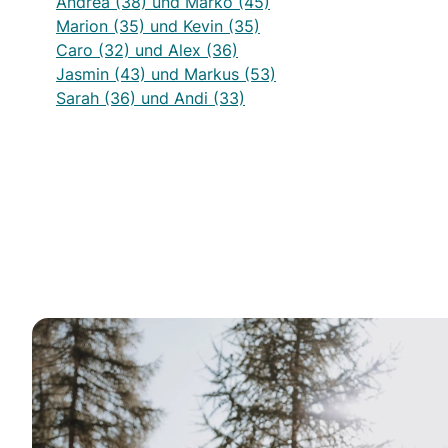
Andrea (38) und Marko (45)
Marion (35) und Kevin (35)
Caro (32) und Alex (36)
Jasmin (43) und Markus (53)
Sarah (36) und Andi (33)