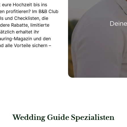
 eure Hochzeit bis ins
len profitieren? Im B&B Club
s und Checklisten, die
dere Rabatte, limitierte
tzlich erhaltet ihr
rauring-Magazin und den
alle Vorteile sichern –
Wedding Guide Spezialisten