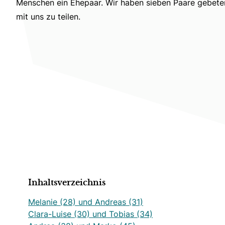
Menschen ein Ehepaar. Wir haben sieben Paare gebeten
mit uns zu teilen.
Inhaltsverzeichnis
Melanie (28) und Andreas (31)
Clara-Luise (30) und Tobias (34)