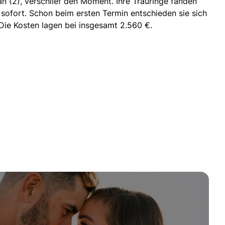
n (2), verschlief den Moment. Ihre Trauringe fanden
e sofort. Schon beim ersten Termin entschieden sie sich
 Die Kosten lagen bei insgesamt 2.560 €.