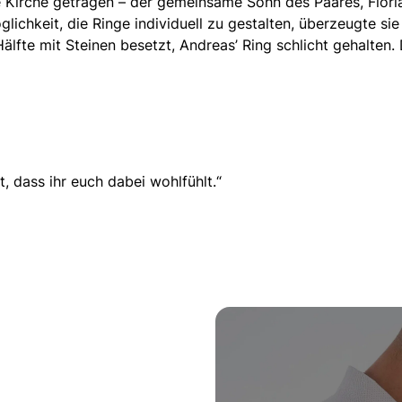
 Kirche getragen – der gemeinsame Sohn des Paares, Floria
lichkeit, die Ringe individuell zu gestalten, überzeugte si
älfte mit Steinen besetzt, Andreas’ Ring schlicht gehalten.
t, dass ihr euch dabei wohlfühlt.“