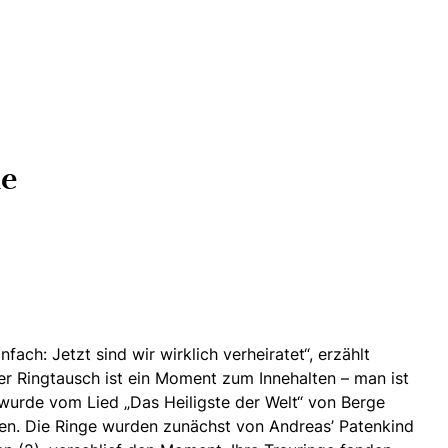
ie
ch: Jetzt sind wir wirklich verheiratet“, erzählt
er Ringtausch ist ein Moment zum Innehalten
– man ist
urde vom Lied „Das Heiligste der Welt“ von Berge
umen. Die Ringe wurden zunächst von Andreas’ Patenkind