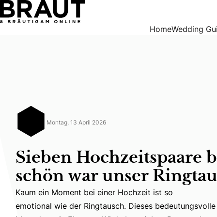
Sieben Hochzeitspaare berichten: So schön war unser Ring
Home
Wedding Gu
Montag, 13 April 2026
Sieben Hochzeitspaare b
schön war unser Ringta
Kaum ein Moment bei einer Hochzeit ist so
Kaum ein Moment bei einer Hochzeit ist so
emotional wie der Ringtausch. Dieses bedeutungsvolle
emotional wie der Ringtausch. Dieses bedeutungsvolle 