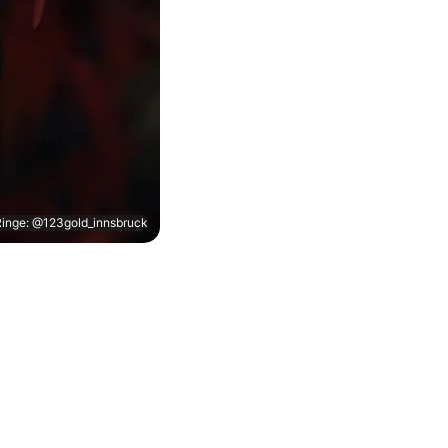
Ringe: @123gold_innsbruck