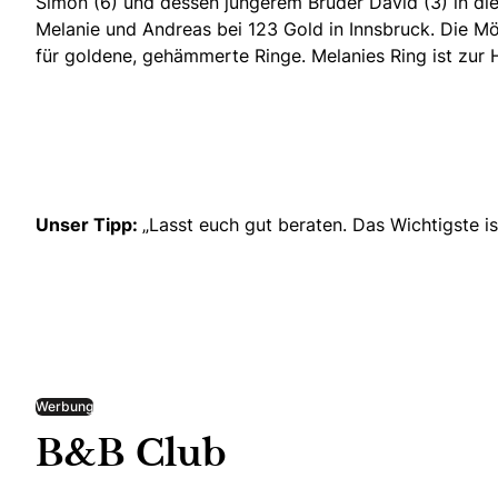
Simon (6) und dessen jüngerem Bruder David (3) in die
Melanie und Andreas bei 123 Gold in Innsbruck. Die Mög
für goldene, gehämmerte Ringe. Melanies Ring ist zur H
Unser Tipp:
„Lasst euch gut beraten. Das Wichtigste is
Werbung
B&B Club