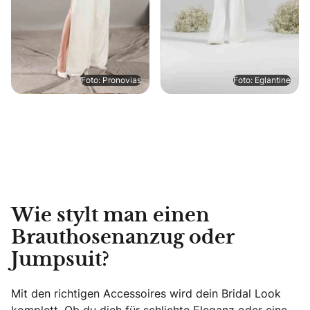
Foto: Pronovias
Foto: Eglantine
Wie stylt man einen
Brauthosenanzug oder
Jumpsuit?
Mit den richtigen Accessoires wird dein Bridal Look
komplett. Ob du dich für schlichte Eleganz oder eine