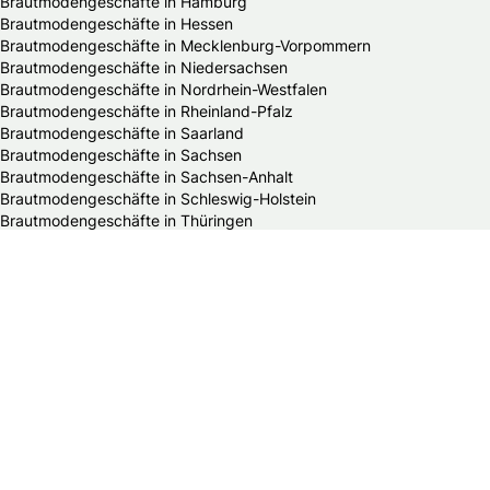
Brautmodengeschäfte in Hamburg
Brautmodengeschäfte in Hessen
Brautmodengeschäfte in Mecklenburg-Vorpommern
Brautmodengeschäfte in Niedersachsen
Brautmodengeschäfte in Nordrhein-Westfalen
Brautmodengeschäfte in Rheinland-Pfalz
Brautmodengeschäfte in Saarland
Brautmodengeschäfte in Sachsen
Brautmodengeschäfte in Sachsen-Anhalt
Brautmodengeschäfte in Schleswig-Holstein
Brautmodengeschäfte in Thüringen
Alle HochzeitsfotografInnen in Deutschland
Die schönsten Hochzeitsfotos Deutschlands
HochzeitsfotografInnen in Baden-Württemberg
HochzeitsfotografInnen in Bayern
HochzeitsfotografInnen in Berlin
HochzeitsfotografInnen in Brandenburg
HochzeitsfotografInnen in Bremen
HochzeitsfotografInnen in Hamburg
HochzeitsfotografInnen in Hessen