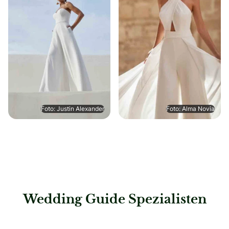
Foto: Justin Alexander
Foto: Alma Novia
Wedding Guide Spezialisten
: Hochzeitshaus Boos – Mannheim