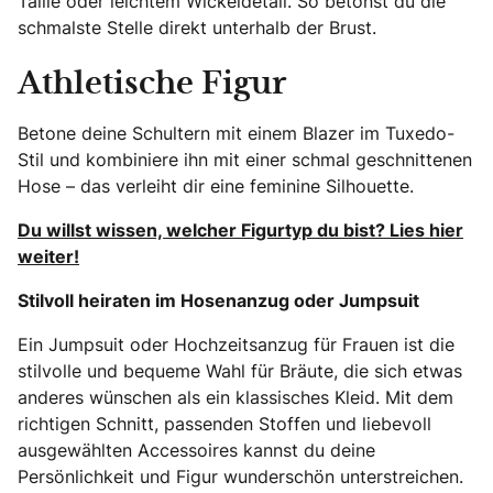
Taille oder leichtem Wickeldetail. So betonst du die
schmalste Stelle direkt unterhalb der Brust.
Athletische Figur
Betone deine Schultern mit einem Blazer im Tuxedo-
Stil und kombiniere ihn mit einer schmal geschnittenen
Hose – das verleiht dir eine feminine Silhouette.
Du willst wissen, welcher Figurtyp du bist? Lies hier
weiter!
Stilvoll heiraten im Hosenanzug oder Jumpsuit
Ein Jumpsuit oder Hochzeitsanzug für Frauen ist die
stilvolle und bequeme Wahl für Bräute, die sich etwas
anderes wünschen als ein klassisches Kleid. Mit dem
richtigen Schnitt, passenden Stoffen und liebevoll
ausgewählten Accessoires kannst du deine
Persönlichkeit und Figur wunderschön unterstreichen.