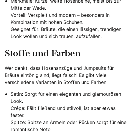
Merkmale: Kurze, weite Hosenbeine, meist bis zur
Mitte der Wade.
Vorteil: Verspielt und modern – besonders in
Kombination mit hohen Schuhen.
Geeignet für: Bräute, die einen lässigen, trendigen
Look wollen und sich trauen, aufzufallen.
Stoffe und Farben
Wer denkt, dass Hosenanzüge und Jumpsuits für
Bräute eintönig sind, liegt falsch! Es gibt viele
verschiedene Varianten in Stoffen und Farben:
Satin: Sorgt für einen eleganten und glamourösen
Look.
Crêpe: Fällt fließend und stilvoll, ist aber etwas
fester.
Spitze: Spitze an Ärmeln oder Rücken sorgt für eine
romantische Note.