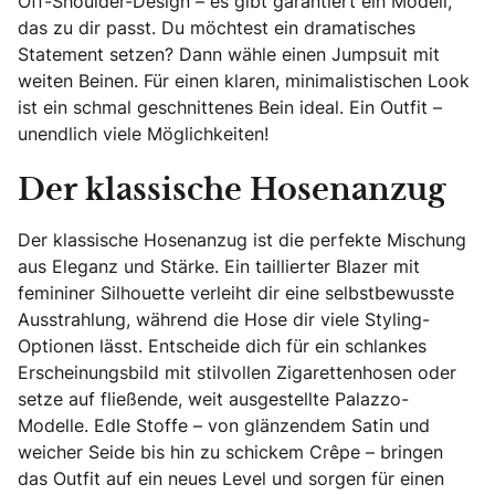
Off-Shoulder-Design – es gibt garantiert ein Modell,
das zu dir passt. Du möchtest ein dramatisches
Statement setzen? Dann wähle einen Jumpsuit mit
weiten Beinen. Für einen klaren, minimalistischen Look
ist ein schmal geschnittenes Bein ideal. Ein Outfit –
unendlich viele Möglichkeiten!
Der klassische Hosenanzug
Der klassische Hosenanzug ist die perfekte Mischung
aus Eleganz und Stärke. Ein taillierter Blazer mit
femininer Silhouette verleiht dir eine selbstbewusste
Ausstrahlung, während die Hose dir viele Styling-
Optionen lässt. Entscheide dich für ein schlankes
Erscheinungsbild mit stilvollen Zigarettenhosen oder
setze auf fließende, weit ausgestellte Palazzo-
Modelle. Edle Stoffe – von glänzendem Satin und
weicher Seide bis hin zu schickem Crêpe – bringen
das Outfit auf ein neues Level und sorgen für einen