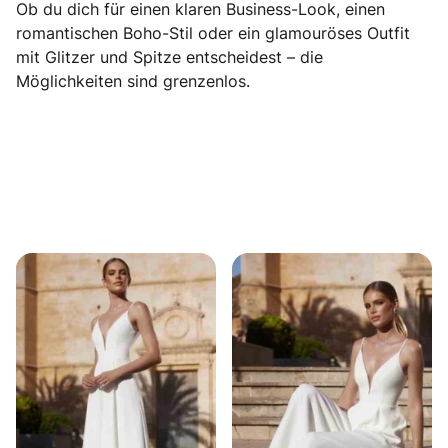
Ob du dich für einen klaren Business-Look, einen
romantischen Boho-Stil oder ein glamouröses Outfit
mit Glitzer und Spitze entscheidest – die
Möglichkeiten sind grenzenlos.