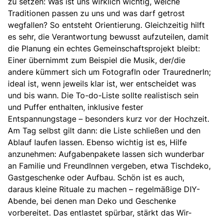
zu setzen: Was ist uns wirklich wichtig, welche
Traditionen passen zu uns und was darf getrost
wegfallen? So entsteht Orientierung. Gleichzeitig hilft
es sehr, die Verantwortung bewusst aufzuteilen, damit
die Planung ein echtes Gemeinschaftsprojekt bleibt:
Einer übernimmt zum Beispiel die Musik, der/die
andere kümmert sich um FotografIn oder TraurednerIn;
ideal ist, wenn jeweils klar ist, wer entscheidet was
und bis wann. Die To-do-Liste sollte realistisch sein
und Puffer enthalten, inklusive fester
Entspannungstage – besonders kurz vor der Hochzeit.
Am Tag selbst gilt dann: die Liste schließen und den
Ablauf laufen lassen. Ebenso wichtig ist es, Hilfe
anzunehmen: Aufgabenpakete lassen sich wunderbar
an Familie und FreundInnen vergeben, etwa Tischdeko,
Gastgeschenke oder Aufbau. Schön ist es auch,
daraus kleine Rituale zu machen – regelmäßige DIY-
Abende, bei denen man Deko und Geschenke
vorbereitet. Das entlastet spürbar, stärkt das Wir-