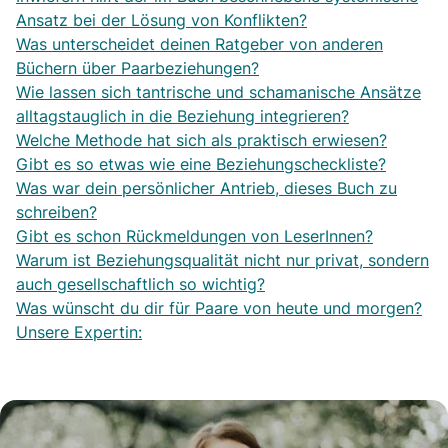
Ansatz bei der Lösung von Konflikten?
Was unterscheidet deinen Ratgeber von anderen
Büchern über Paarbeziehungen?
Wie lassen sich tantrische und schamanische Ansätze
alltagstauglich in die Beziehung integrieren?
Welche Methode hat sich als praktisch erwiesen?
Gibt es so etwas wie eine Beziehungscheckliste?
Was war dein persönlicher Antrieb, dieses Buch zu
schreiben?
Gibt es schon Rückmeldungen von LeserInnen?
Warum ist Beziehungsqualität nicht nur privat, sondern
auch gesellschaftlich so wichtig?
Was wünscht du dir für Paare von heute und morgen?
Unsere Expertin: