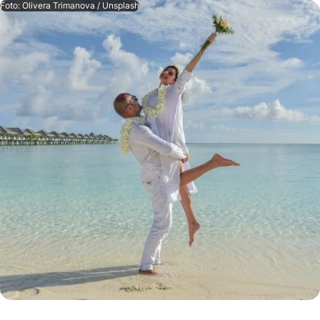
Foto: Olivera Trimanova / Unsplash