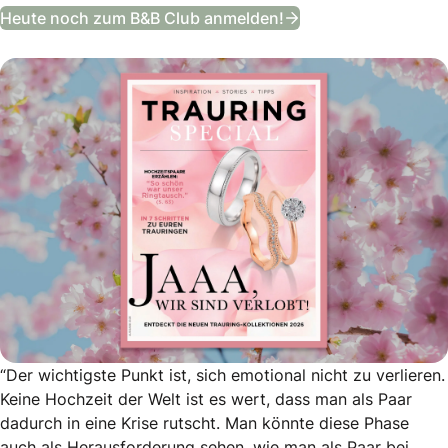
Trauring Special
Heute noch zum B&B Club anmelden!
“Der wichtigste Punkt ist, sich emotional nicht zu verlieren.
Keine Hochzeit der Welt ist es wert, dass man als Paar
dadurch in eine Krise rutscht. Man könnte diese Phase
auch als Herausforderung sehen, wie man als Paar bei