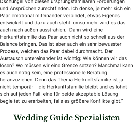
Dschungel von diesen ursprungsfamiliären Forderungen
und Ansprüchen zurechtfinden. Ich denke, je mehr sich ein
Paar emotional miteinander verbindet, etwas Eigenes
entwickelt und dazu auch steht, umso mehr wird es das
auch nach außen ausstrahlen. Dann wird eine
Herkunftsfamilie das Paar auch nicht so schnell aus der
Balance bringen. Das ist aber auch ein sehr bewusster
Prozess, welchen das Paar dabei durchmacht. Der
Austausch untereinander ist wichtig: Wie können wir das
lösen? Wo müssen wir eine Grenze setzen? Manchmal kann
es auch nötig sein, eine professionelle Beratung
heranzuziehen. Denn das Thema Herkunftsfamilie ist ja
nicht temporär – die Herkunftsfamilie bleibt und es lohnt
sich auf jeden Fall, eine für beide akzeptable Lösung
begleitet zu erarbeiten, falls es größere Konflikte gibt.”
Wedding Guide Spezialisten
: Bund deutscher Hochzeitsplaner e.V.