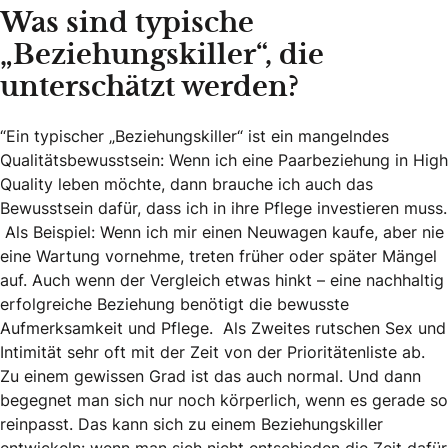
Was sind typische
„Beziehungskiller“, die
unterschätzt werden?
“Ein typischer „Beziehungskiller“ ist ein mangelndes
Qualitätsbewusstsein: Wenn ich eine Paarbeziehung in High
Quality leben möchte, dann brauche ich auch das
Bewusstsein dafür, dass ich in ihre Pflege investieren muss.
Als Beispiel: Wenn ich mir einen Neuwagen kaufe, aber nie
eine Wartung vornehme, treten früher oder später Mängel
auf. Auch wenn der Vergleich etwas hinkt – eine nachhaltig
erfolgreiche Beziehung benötigt die bewusste
Aufmerksamkeit und Pflege. Als Zweites rutschen Sex und
Intimität sehr oft mit der Zeit von der Prioritätenliste ab.
Zu einem gewissen Grad ist das auch normal. Und dann
begegnet man sich nur noch körperlich, wenn es gerade so
reinpasst. Das kann sich zu einem Beziehungskiller
entwickeln: wenn man sich nicht entschieden die Zeit dafür