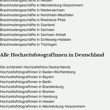
Brautmodengeschäfte in Hessen
Brautmodengeschäfte in Mecklenburg-Vorpommern
Brautmodengeschäfte in Niedersachsen
Brautmodengeschäfte in Nordrhein-Westfalen
Brautmodengeschäfte in Rheinland-Pfalz
Brautmodengeschäfte in Saarland
Brautmodengeschäfte in Sachsen
Brautmodengeschäfte in Sachsen-Anhalt
Brautmodengeschäfte in Schleswig-Holstein
Brautmodengeschäfte in Thüringen
Alle HochzeitsfotografInnen in Deutschland
Die schönsten Hochzeitsfotos Deutschlands
HochzeitsfotografInnen in Baden-Württemberg
HochzeitsfotografInnen in Bayern
HochzeitsfotografInnen in Berlin
HochzeitsfotografInnen in Brandenburg
HochzeitsfotografInnen in Bremen
HochzeitsfotografInnen in Hamburg
HochzeitsfotografInnen in Hessen
HochzeitsfotografInnen in Mecklenburg-Vorpommern