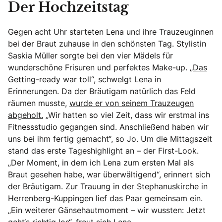
Der Hochzeitstag
Gegen acht Uhr starteten Lena und ihre Trauzeuginnen
bei der Braut zuhause in den schönsten Tag. Stylistin
Saskia Müller sorgte bei den vier Mädels für
wunderschöne Frisuren und perfektes Make-up. „
Das
Getting-ready war toll
“, schwelgt Lena in
Erinnerungen. Da der Bräutigam natürlich das Feld
räumen musste,
wurde er von seinem Trauzeugen
abgeholt.
„Wir hatten so viel Zeit, dass wir erstmal ins
Fitnessstudio gegangen sind. Anschließend haben wir
uns bei ihm fertig gemacht“, so Jo. Um die Mittagszeit
stand das erste Tageshighlight an – der First-Look.
„Der Moment, in dem ich Lena zum ersten Mal als
Braut gesehen habe, war überwältigend“, erinnert sich
der Bräutigam. Zur Trauung in der Stephanuskirche in
Herrenberg-Kuppingen lief das Paar gemeinsam ein.
„Ein weiterer Gänsehautmoment – wir wussten: Jetzt