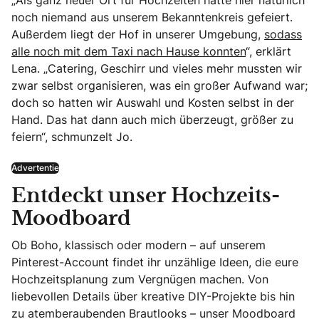
„Als ganz neuer Ort für Hochzeiten hatte hier natürlich
noch niemand aus unserem Bekanntenkreis gefeiert.
Außerdem liegt der Hof in unserer Umgebung,
sodass
alle noch mit dem Taxi nach Hause konnten
“, erklärt
Lena. „Catering, Geschirr und vieles mehr mussten wir
zwar selbst organisieren, was ein großer Aufwand war;
doch so hatten wir Auswahl und Kosten selbst in der
Hand. Das hat dann auch mich überzeugt, größer zu
feiern“, schmunzelt Jo.
Advertentie
Entdeckt unser Hochzeits-
Moodboard
Ob Boho, klassisch oder modern – auf unserem
Pinterest-Account findet ihr unzählige Ideen, die eure
Hochzeitsplanung zum Vergnügen machen. Von
liebevollen Details über kreative DIY-Projekte bis hin
zu atemberaubenden Brautlooks – unser Moodboard