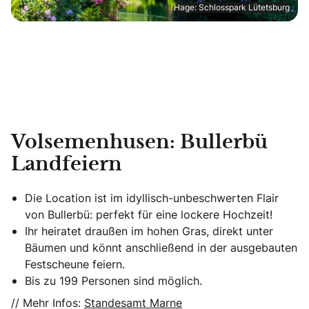
Hage: Schlosspark Lütetsburg
Volsemenhusen: Bullerbü
Landfeiern
Die Location ist im idyllisch-unbeschwerten Flair
von Bullerbü: perfekt für eine lockere Hochzeit!
Ihr heiratet draußen im hohen Gras, direkt unter
Bäumen und könnt anschließend in der ausgebauten
Festscheune feiern.
Bis zu 199 Personen sind möglich.
// Mehr Infos:
Standesamt Marne