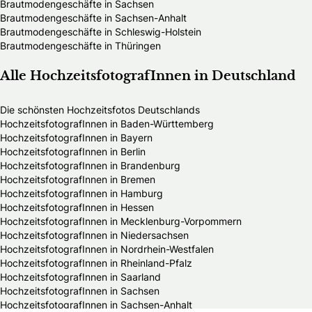
Brautmodengeschäfte in Sachsen
Brautmodengeschäfte in Sachsen-Anhalt
Brautmodengeschäfte in Schleswig-Holstein
Brautmodengeschäfte in Thüringen
Alle HochzeitsfotografInnen in Deutschland
Die schönsten Hochzeitsfotos Deutschlands
HochzeitsfotografInnen in Baden-Württemberg
HochzeitsfotografInnen in Bayern
HochzeitsfotografInnen in Berlin
HochzeitsfotografInnen in Brandenburg
HochzeitsfotografInnen in Bremen
HochzeitsfotografInnen in Hamburg
HochzeitsfotografInnen in Hessen
HochzeitsfotografInnen in Mecklenburg-Vorpommern
HochzeitsfotografInnen in Niedersachsen
HochzeitsfotografInnen in Nordrhein-Westfalen
HochzeitsfotografInnen in Rheinland-Pfalz
HochzeitsfotografInnen in Saarland
HochzeitsfotografInnen in Sachsen
HochzeitsfotografInnen in Sachsen-Anhalt