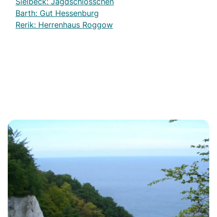
Sielbeck: Jagdschlösschen
Barth: Gut Hessenburg
Rerik: Herrenhaus Roggow