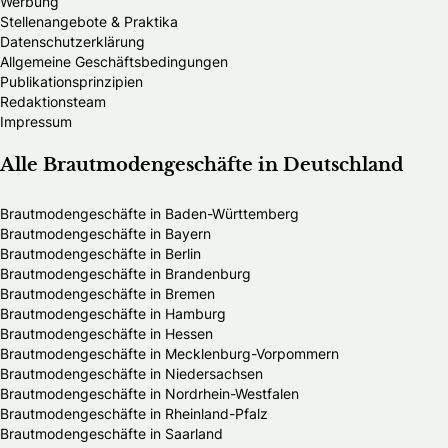
Werbung
Stellenangebote & Praktika
Datenschutzerklärung
Allgemeine Geschäftsbedingungen
Publikationsprinzipien
Redaktionsteam
Impressum
Alle Brautmodengeschäfte in Deutschland
Brautmodengeschäfte in Baden-Württemberg
Brautmodengeschäfte in Bayern
Brautmodengeschäfte in Berlin
Brautmodengeschäfte in Brandenburg
Brautmodengeschäfte in Bremen
Brautmodengeschäfte in Hamburg
Brautmodengeschäfte in Hessen
Brautmodengeschäfte in Mecklenburg-Vorpommern
Brautmodengeschäfte in Niedersachsen
Brautmodengeschäfte in Nordrhein-Westfalen
Brautmodengeschäfte in Rheinland-Pfalz
Brautmodengeschäfte in Saarland