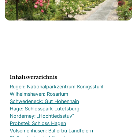
Inhaltsverzeichnis
Rügen: Nationalparkzentrum Königsstuhl
Wilhelmshaven: Rosarium
Schwedeneck: Gut Hohenhain
Hage: Schlosspark Lütetsburg
Norderney: „Hochtiedsstuv“
Probstei: Schloss Hagen
Volsemenhusen: Bullerbü Landfeiern