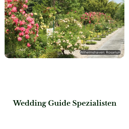
Wilhelmshaven: Rosarium
Wedding Guide Spezialisten
: Steigenberger Hotel Treudelberg