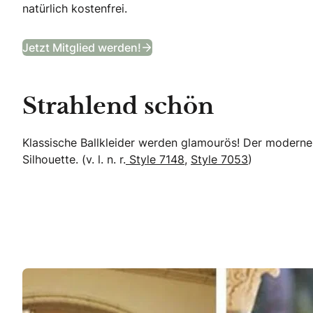
natürlich kostenfrei.
B&B Club
Jetzt Mitglied werden!
Strahlend schön
Klassische Ballkleider werden glamourös! Der moderne Pri
Silhouette. (v. l. n. r.
Style 7148
,
Style 7053
)