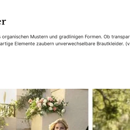
er
s organischen Mustern und gradlinigen Formen. Ob transpar
gartige Elemente zaubern unverwechselbare Brautkleider. (v.