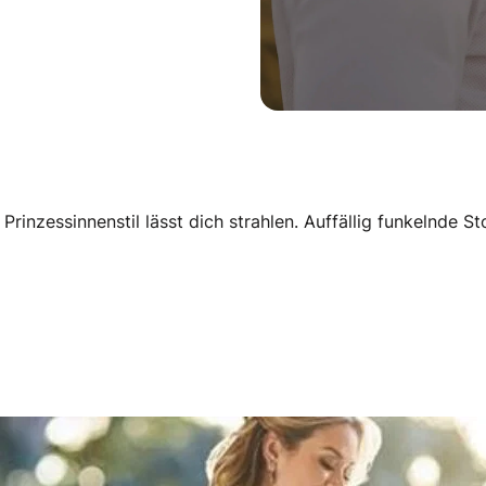
nzessinnenstil lässt dich strahlen. Auffällig funkelnde Stof