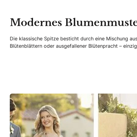
Modernes Blumenmust
Die klassische Spitze besticht durch eine Mischung au
Blütenblättern oder ausgefallener Blütenpracht – einzi