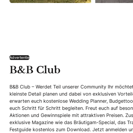
Advertentie
B&B Club
B&B Club – Werdet Teil unserer Community Ihr möchtet
kleinste Detail planen und dabei von exklusiven Vortei
erwarten euch kostenlose Wedding Planner, Budgettool
euch Schritt für Schritt begleiten. Freut euch auf beson
Aktionen und Gewinnspiele mit attraktiven Preisen. Zusä
exklusive Magazine wie das Bräutigam-Special, das T
Festguide kostenlos zum Download. Jetzt anmelden und 