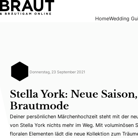
Stella York: Neue Saison, neue Brautmode
Home
Wedding Gu
Donnerstag, 23 September 2021
Stella York: Neue Saison
Brautmode
Deiner persönlichen Märchenhochzeit steht mit der neu
Deiner persönlichen Märchenhochzeit steht mit der neus
von Stella York nichts mehr im Weg. Mit voluminösen S
floralen Elementen lädt die neue Kollektion zum Träum