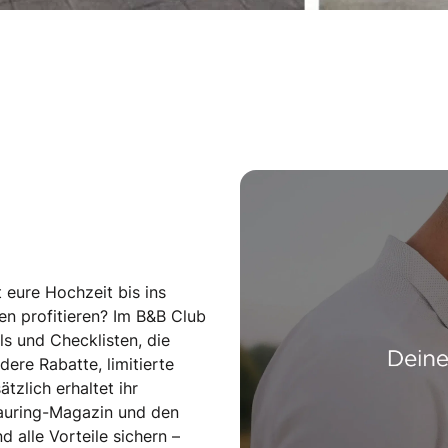
 eure Hochzeit bis ins
len profitieren? Im B&B Club
s und Checklisten, die
dere Rabatte, limitierte
tzlich erhaltet ihr
rauring-Magazin und den
alle Vorteile sichern –