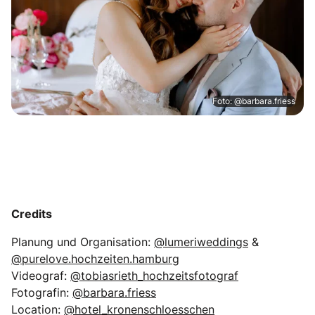
Foto: @barbara.friess
Credits
Planung und Organisation:
@lumeriweddings
&
@purelove.hochzeiten.hamburg
Videograf:
@tobiasrieth_hochzeitsfotograf
Fotografin:
@barbara.friess
Location:
@hotel_kronenschloesschen