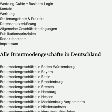
Wedding Guide – Business Login
Kontakt
Werbung
Stellenangebote & Praktika
Datenschutzerklärung
Allgemeine Geschäftsbedingungen
Publikationsprinzipien
Redaktionsteam
Impressum
Alle Brautmodengeschäfte in Deutschland
Brautmodengeschäfte in Baden-Württemberg
Brautmodengeschäfte in Bayern
Brautmodengeschäfte in Berlin
Brautmodengeschäfte in Brandenburg
Brautmodengeschäfte in Bremen
Brautmodengeschäfte in Hamburg
Brautmodengeschäfte in Hessen
Brautmodengeschäfte in Mecklenburg-Vorpommern
Brautmodengeschäfte in Niedersachsen
Brautmodengeschäfte in Nordrhein-Westfalen