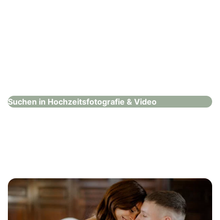
Stefanie Rinne Fotografie
Hochzeitsfotografie & Video
Suchen in Hochzeitsfotografie & Video