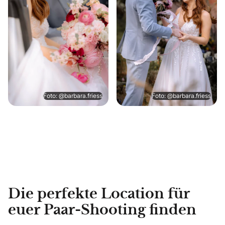
Foto: @barbara.friess
Foto: @barbara.friess
Die perfekte Location für
euer Paar-Shooting finden