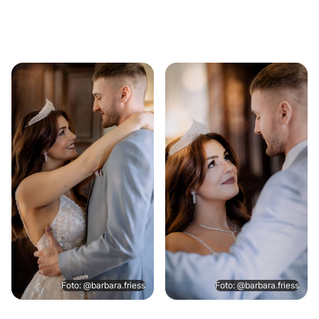
Foto: @barbara.friess
Foto: @barbara.friess