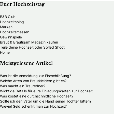
Euer Hochzeitstag
B&B Club
Hochzeitsblog
Marken
Hochzeitsmessen
Gewinnspiele
Braut & Bräutigam Magazin kaufen
Teile deine Hochzeit oder Styled Shoot
Home
Meistgelesene Artikel
Was ist die Anmeldung zur Eheschließung?
Welche Arten von Brautkleidern gibt es?
Was macht ein Trauredner?
Wichtige Details für eure Einladungskarten zur Hochzeit
Was kostet eine durchschnittliche Hochzeit?
Sollte ich den Vater um die Hand seiner Tochter bitten?
Wieviel Geld schenkt man zur Hochzeit?