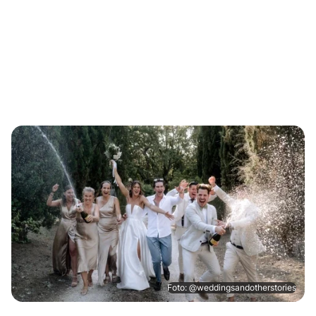
Foto: @weddingsandotherstories