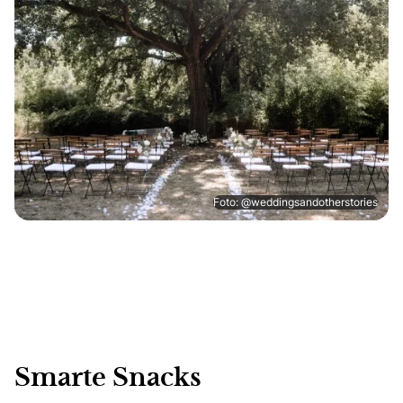
Foto: @weddingsandotherstories
Smarte Snacks