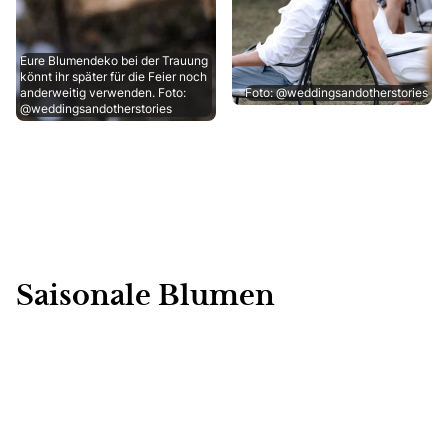
Eure Blumendeko bei der Trauung
könnt ihr später für die Feier noch
anderweitig verwenden. Foto:
Foto: @weddingsandotherstories
@weddingsandotherstories
Saisonale Blumen