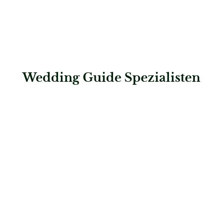
Wedding Guide Spezialisten
: Spreejuwel Hochzeiten
Spreejuwel Hochzeiten