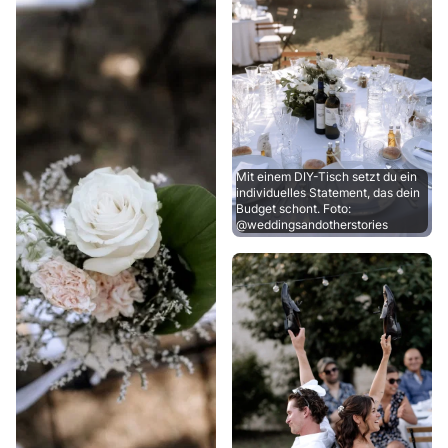
Mit einem DIY-Tisch setzt du ein
individuelles Statement, das dein
Budget schont. Foto:
@weddingsandotherstories