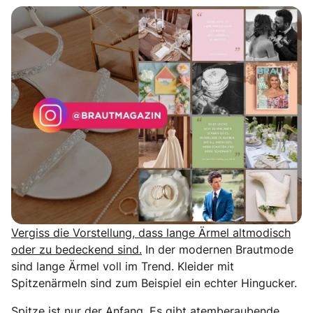
Vergiss die Vorstellung, dass lange Ärmel altmodisch
oder zu bedeckend sind.
In der modernen Brautmode
sind lange Ärmel voll im Trend. Kleider mit
Spitzenärmeln sind zum Beispiel ein echter Hingucker.
Spitze ist nur der Anfang. Es gibt atemberaubende