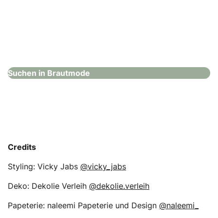
Hochzeitshaus Boos – Stuttgart
Brautmode
Suchen in Brautmode
Credits
Styling: Vicky Jabs
@vicky_jabs
Deko: Dekolie Verleih
@dekolie.verleih
Papeterie: naleemi Papeterie und Design
@naleemi_