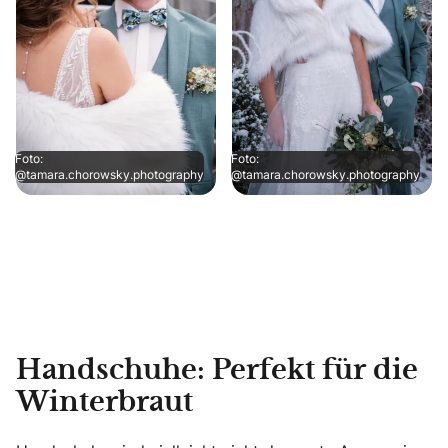
Foto:
Foto:
@tamara.chorowsky.photography
@tamara.chorowsky.photography
Handschuhe: Perfekt für die
Winterbraut