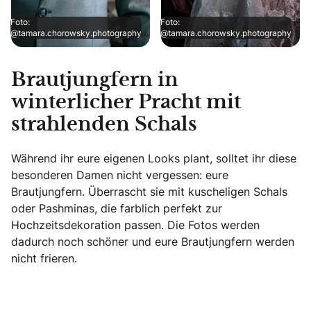
Foto:
Foto:
@tamara.chorowsky.photography
@tamara.chorowsky.photography
Brautjungfern in
winterlicher Pracht mit
strahlenden Schals
Während ihr eure eigenen Looks plant, solltet ihr diese
besonderen Damen nicht vergessen: eure
Brautjungfern. Überrascht sie mit kuscheligen Schals
oder Pashminas, die farblich perfekt zur
Hochzeitsdekoration passen. Die Fotos werden
dadurch noch schöner und eure Brautjungfern werden
nicht frieren.