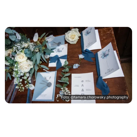
Foto: @tamara.chorowsky.photography