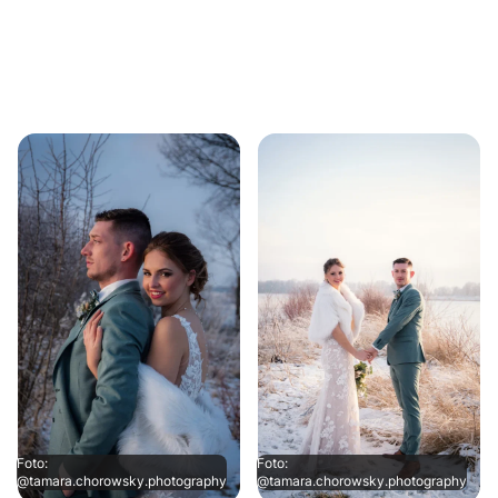
Foto:
Foto:
@tamara.chorowsky.photography
@tamara.chorowsky.photography