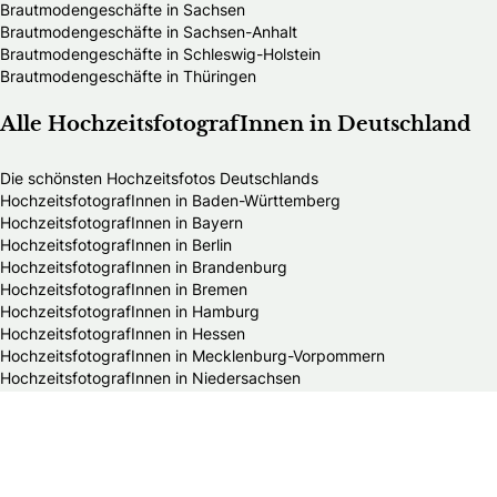
Brautmodengeschäfte in Sachsen
Brautmodengeschäfte in Sachsen-Anhalt
Brautmodengeschäfte in Schleswig-Holstein
Brautmodengeschäfte in Thüringen
Alle HochzeitsfotografInnen in Deutschland
Die schönsten Hochzeitsfotos Deutschlands
HochzeitsfotografInnen in Baden-Württemberg
HochzeitsfotografInnen in Bayern
HochzeitsfotografInnen in Berlin
HochzeitsfotografInnen in Brandenburg
HochzeitsfotografInnen in Bremen
HochzeitsfotografInnen in Hamburg
HochzeitsfotografInnen in Hessen
HochzeitsfotografInnen in Mecklenburg-Vorpommern
HochzeitsfotografInnen in Niedersachsen
HochzeitsfotografInnen in Nordrhein-Westfalen
HochzeitsfotografInnen in Rheinland-Pfalz
HochzeitsfotografInnen in Saarland
HochzeitsfotografInnen in Sachsen
HochzeitsfotografInnen in Sachsen-Anhalt