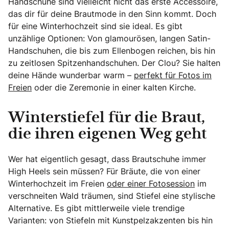
Handschuhe sind vielleicht nicht das erste Accessoire,
das dir für deine Brautmode in den Sinn kommt. Doch
für eine Winterhochzeit sind sie ideal. Es gibt
unzählige Optionen: Von glamourösen, langen Satin-
Handschuhen, die bis zum Ellenbogen reichen, bis hin
zu zeitlosen Spitzenhandschuhen. Der Clou? Sie halten
deine Hände wunderbar warm –
perfekt für Fotos im
Freien
oder die Zeremonie in einer kalten Kirche.
Winterstiefel für die Braut,
die ihren eigenen Weg geht
Wer hat eigentlich gesagt, dass Brautschuhe immer
High Heels sein müssen? Für Bräute, die von einer
Winterhochzeit im Freien
oder einer Fotosession
im
verschneiten Wald träumen, sind Stiefel eine stylische
Alternative. Es gibt mittlerweile viele trendige
Varianten: von Stiefeln mit Kunstpelzakzenten bis hin