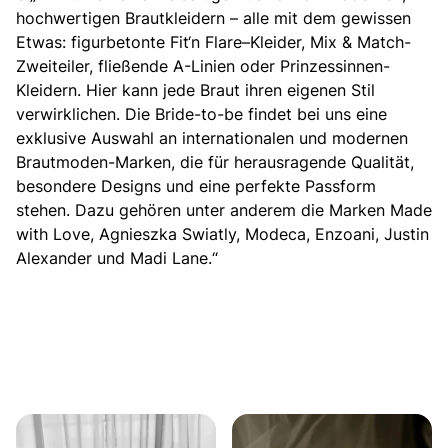
hochwertigen Brautkleidern – alle mit dem gewissen
Etwas: figurbetonte
Fit‘n Flare
–
Kleider,
Mix & Match-
Zweiteiler,
fließende A-Linien
oder
Prinzessinnen-
Kleidern
. Hier kann jede Braut ihren eigenen Stil
verwirklichen. Die Bride-to-be findet bei uns eine
exklusive Auswahl an internationalen und modernen
Brautmoden-Marken, die für herausragende Qualität,
besondere Designs und eine perfekte Passform
stehen. Dazu gehören unter anderem die Marken Made
with Love, Agnieszka Swiatly, Modeca,
Enzoani
,
Justin
Alexander
und Madi Lane.“