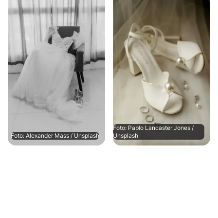
Foto: Pablo Lancaster Jones /
Foto: Alexander Mass / Unsplash
Unsplash