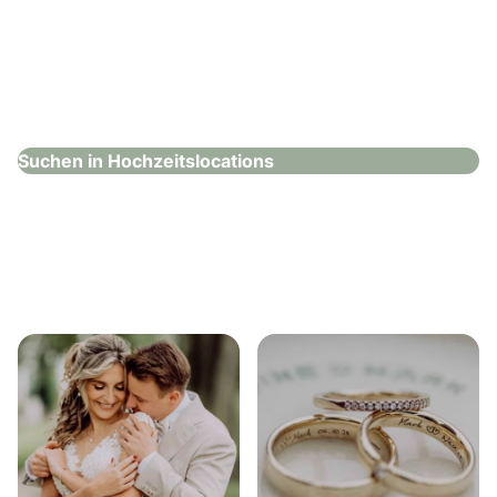
First Class Concept
Hochzeitslocations
Suchen in Hochzeitslocations