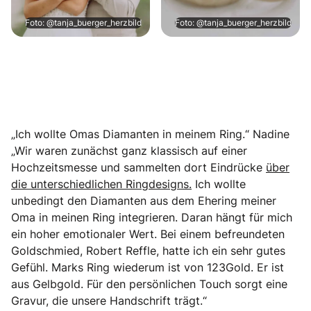
Foto: @tanja_buerger_herzbild
Foto: @tanja_buerger_herzbild
„Ich wollte Omas Diamanten in meinem Ring.“ Nadine
„Wir waren zunächst ganz klassisch auf einer
Hochzeitsmesse und sammelten dort Eindrücke
über
die unterschiedlichen Ringdesigns.
Ich wollte
unbedingt den Diamanten aus dem Ehering meiner
Oma in meinen Ring integrieren. Daran hängt für mich
ein hoher emotionaler Wert. Bei einem befreundeten
Goldschmied, Robert Reffle, hatte ich ein sehr gutes
Gefühl. Marks Ring wiederum ist von 123Gold. Er ist
aus Gelbgold. Für den persönlichen Touch sorgt eine
Gravur, die unsere Handschrift trägt.“