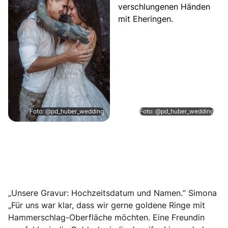
Foto: @pd_huber_wedding
Foto: @pd_huber_wedding
„Unsere Gravur: Hochzeitsdatum und Namen.“ Simona
„Für uns war klar, dass wir gerne goldene Ringe mit
Hammerschlag-Oberfläche möchten. Eine Freundin