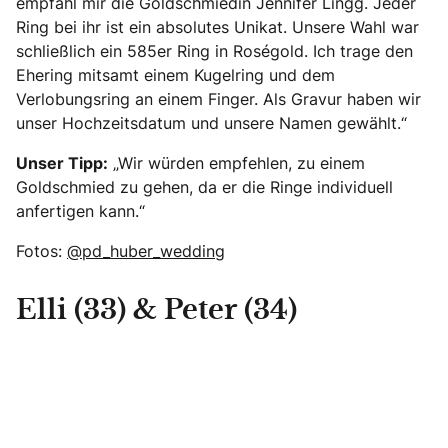
empfahl mir die Goldschmiedin Jennifer Lingg. Jeder
Ring bei ihr ist ein absolutes Unikat. Unsere Wahl war
schließlich ein 585er Ring in Roségold. Ich trage den
Ehering mitsamt einem Kugelring und dem
Verlobungsring an einem Finger. Als Gravur haben wir
unser Hochzeitsdatum und unsere Namen gewählt.“
Unser Tipp:
„Wir würden empfehlen, zu einem
Goldschmied zu gehen, da er die Ringe individuell
anfertigen kann.“
Fotos:
@pd_huber_wedding
Elli (33) & Peter (34)