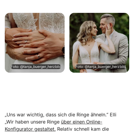
Foto: @tanja_buerger_herzbild
Foto: @tanja_buerger_herzbild
„Uns war wichtig, dass sich die Ringe ähneln.“ Elli
„Wir haben unsere Ringe
über einen Online-
Konfigurator gestaltet.
Relativ schnell kam die