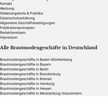
Kontakt
Werbung
Stellenangebote & Praktika
Datenschutzerklärung
Allgemeine Geschäftsbedingungen
Publikationsprinzipien
Redaktionsteam
Impressum
Alle Brautmodengeschäfte in Deutschland
Brautmodengeschäfte in Baden-Württemberg
Brautmodengeschäfte in Bayern
Brautmodengeschäfte in Berlin
Brautmodengeschäfte in Brandenburg
Brautmodengeschäfte in Bremen
Brautmodengeschäfte in Hamburg
Brautmodengeschäfte in Hessen
Brautmodengeschäfte in Mecklenburg-Vorpommern
Brautmodengeschäfte in Niedersachsen
Brautmodengeschäfte in Nordrhein-Westfalen
Brautmodengeschäfte in Rheinland-Pfalz