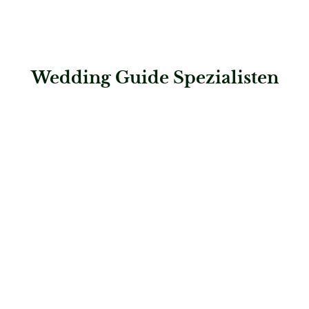
Wedding Guide Spezialisten
: Papiergefühl
Papiergefühl
Papeterie