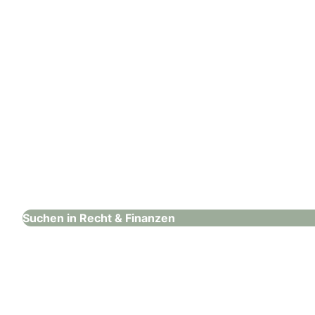
Telis Finanz
Recht & Finanzen
Suchen in Recht & Finanzen