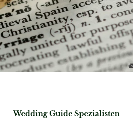
Fo
Wedding Guide Spezialisten
: RVR Rechtsanwälte