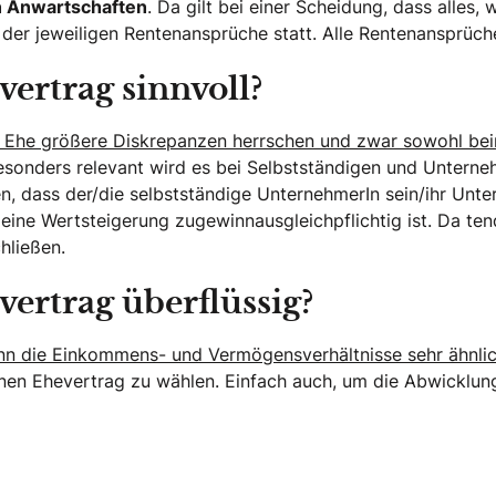
n Anwartschaften
. Da gilt bei einer Scheidung, dass alles,
ch der jeweiligen Rentenansprüche statt. Alle Rentenansprüc
vertrag sinnvoll?
 der Ehe größere Diskrepanzen herrschen und zwar sowohl 
sonders relevant wird es bei Selbstständigen und Unterneh
eten, dass der/die selbstständige UnternehmerIn sein/ihr U
 eine Wertsteigerung zugewinnausgleichpflichtig ist. Da te
hließen.
vertrag überflüssig?
enn die Einkommens- und Vermögensverhältnisse sehr ähnlic
en Ehevertrag zu wählen. Einfach auch, um die Abwicklung 