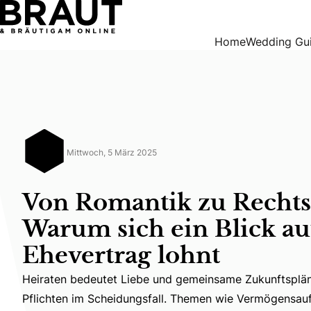
Von Romantik zu Rechtsfragen: Warum sich ein Blick auf d
Home
Wedding Gu
Mittwoch, 5 März 2025
Von Romantik zu Rechts
Warum sich ein Blick au
Ehevertrag lohnt
Heiraten bedeutet Liebe und gemeinsame Zukunftspläne
Heiraten bedeutet Liebe und gemeinsame Zukunftspläne 
Pflichten im Scheidungsfall. Themen wie Vermögensauf