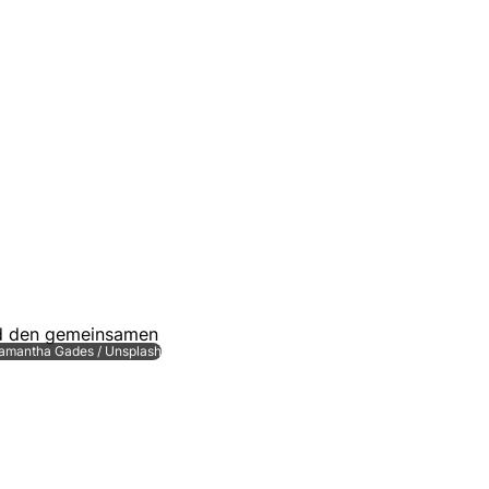
Samantha Gades / Unsplash