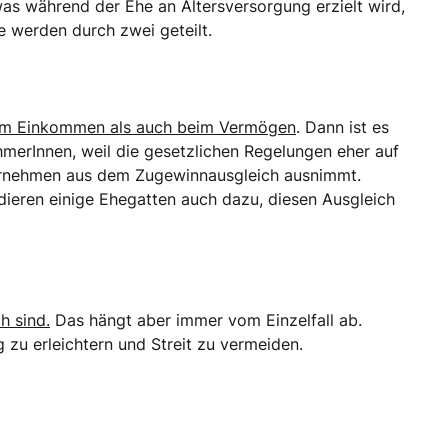
 was während der Ehe an Altersversorgung erzielt wird,
he werden durch zwei geteilt.
beim Einkommen als auch beim Vermögen
. Dann ist es
merInnen, weil die gesetzlichen Regelungen eher auf
nternehmen aus dem Zugewinnausgleich ausnimmt.
ndieren einige Ehegatten auch dazu, diesen Ausgleich
h sind.
Das hängt aber immer vom Einzelfall ab.
zu erleichtern und Streit zu vermeiden.