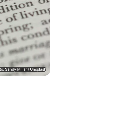
to: Sandy Millar / Unsplash
: Gothaer Versicherungen