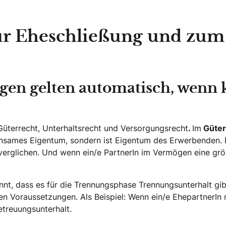
r Eheschließung und zum
gen gelten automatisch, wenn 
üterrecht, Unterhaltsrecht und Versorgungsrecht
.
Im
Güter
nsames Eigentum, sondern ist Eigentum des Erwerbenden. 
glichen. Und wenn ein/e PartnerIn im Vermögen eine größe
ennt, dass es für die Trennungsphase Trennungsunterhalt gi
n Voraussetzungen. Als Beispiel: Wenn ein/e EhepartnerIn nic
etreuungsunterhalt.