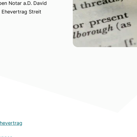
ben Notar a.D. David
 Ehevertrag Streit
hevertrag