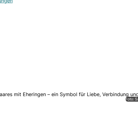
sungen
Foto: 