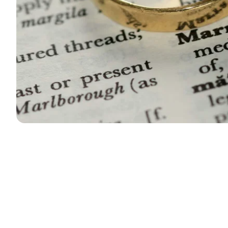
: Telis Finanz