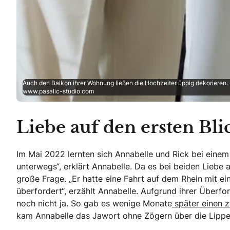
Auch den Balkon ihrer Wohnung ließen die Hochzeiter üppig dekorieren. 
www.pasalic-studio.com
Liebe auf den ersten Bl
Im Mai 2022 lernten sich Annabelle und Rick bei eine
unterwegs“, erklärt Annabelle. Da es bei beiden Liebe 
große Frage. „Er hatte eine Fahrt auf dem Rhein mit ei
überfordert“, erzählt Annabelle. Aufgrund ihrer Überf
noch nicht ja. So gab es wenige Monate
später einen z
kam Annabelle das Jawort ohne Zögern über die Lippe