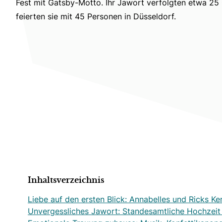
Fest mit Gatsby-Motto. Ihr Jawort verfolgten etwa 25
feierten sie mit 45 Personen in Düsseldorf.
Inhaltsverzeichnis
Liebe auf den ersten Blick: Annabelles und Ricks Ke
Unvergessliches Jawort: Standesamtliche Hochzeit