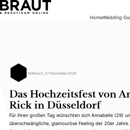
Das Hochzeitsfest von Annabelle & Rick in Düsseldorf
Home
Wedding Gu
Mittwoch, 27 November 2024
Das Hochzeitsfest von A
Rick in Düsseldorf
Für ihren großen Tag wünschten sich Annabelle (29) un
Für ihren großen Tag wünschten sich Annabelle (29) un
überschwängliche, glamouröse Feeling der 20er Jahre. 