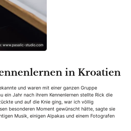
to: www.pasalic-studio.com
Kennenlernen in Kroatien
Bekannte und waren mit einer ganzen Gruppe
u ein Jahr nach ihrem Kennenlernen stellte Rick die
ckte und auf die Knie ging, war ich völlig
diesen besonderen Moment gewünscht hätte, sagte sie
ichtigen Musik, einigen Alpakas und einem Fotografen