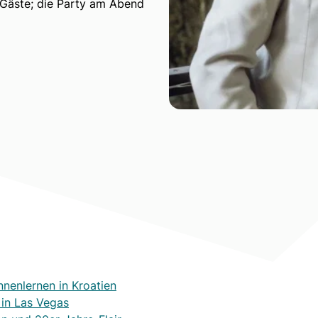
 Gäste; die Party am Abend
nnenlernen in Kroatien
 in Las Vegas