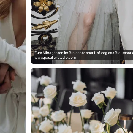
Zum Mittagessen im Breidenbacher Hof zog das Brautpaar ei
www.pasalic-studio.com