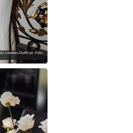
n zweites Outfit an. Foto: