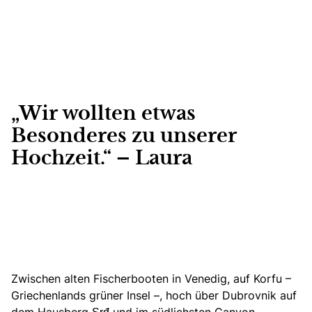
„Wir wollten etwas
Besonderes zu unserer
Hochzeit.“ – Laura
Zwischen alten Fischerbooten in Venedig, auf Korfu –
Griechenlands grüner Insel –, hoch über Dubrovnik auf
dem Hausberg Srđ und im südlichsten Canyon