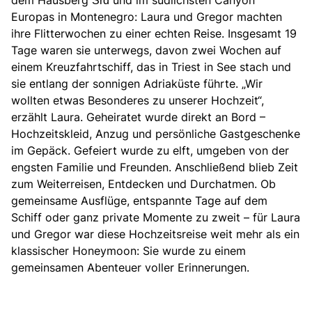
Europas in Montenegro: Laura und Gregor machten
ihre Flitterwochen zu einer echten Reise. Insgesamt 19
Tage waren sie unterwegs, davon zwei Wochen auf
einem Kreuzfahrtschiff, das in Triest in See stach und
sie entlang der sonnigen Adriaküste führte. „Wir
wollten etwas Besonderes zu unserer Hochzeit“,
erzählt Laura.
Geheiratet wurde direkt an Bord –
Hochzeitskleid, Anzug und persönliche Gastgeschenke
im Gepäck. Gefeiert wurde zu elft, umgeben von der
engsten Familie und Freunden.
Anschließend blieb Zeit
zum Weiterreisen, Entdecken und Durchatmen. Ob
gemeinsame Ausflüge, entspannte Tage auf dem
Schiff oder ganz private Momente zu zweit – für Laura
und Gregor war diese Hochzeitsreise weit mehr als ein
klassischer Honeymoon:
Sie wurde zu einem
gemeinsamen Abenteuer voller Erinnerungen.