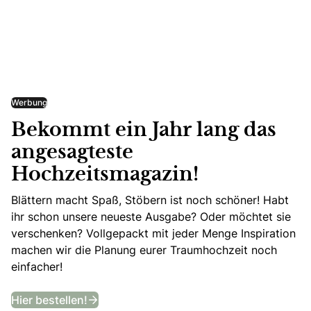
Werbung
Bekommt ein Jahr lang das
angesagteste
Hochzeitsmagazin!
Blättern macht Spaß, Stöbern ist noch schöner! Habt
ihr schon unsere neueste Ausgabe? Oder möchtet sie
verschenken? Vollgepackt mit jeder Menge Inspiration
machen wir die Planung eurer Traumhochzeit noch
einfacher!
Bekommt ein Jahr lang das angesagtes
Hier bestellen!