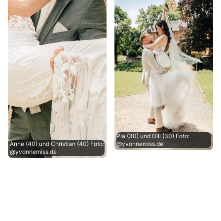
Pia (30) und Olli (30) Foto:
Anne (40) und Christian (40) Foto:
@yvonnemiss.de
@yvonnemiss.de