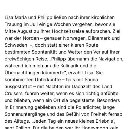
Lisa Maria und Philipp ließen nach ihrer kirchlichen
Trauung im Juli einige Wochen vergehen, bevor sie
Mitte August zu ihrer Hochzeitsreise aufbrachen. Ziel
war der Norden – genauer Norwegen, Dänemark und
Schweden –, doch statt einer klaren Route
bestimmten Spontanität und Wetter den Verlauf ihrer
dreiwöchigen Reise. „Philipp übernahm die Navigation,
während ich mich um die Kulinarik und die
Übernachtungen kümmerte“, erzählt Lisa. Sie
kombinierten Unterkünfte – teils mit Sauna
ausgestattet – mit Nächten im Dachzelt des Land
Cruisers, fuhren weiter, wenn es sich richtig anfühlte
und blieben, wenn ein Ort sie begeisterte. Besonders
in Erinnerung geblieben sind die Polarlichter, lange
Sonnenuntergänge und das Gefühl von Freiheit fernab
des Alltags. „Jeden Tag ein neues kleines Erlebnis“,
sagt Philipp. Für die beiden war ihr Honeymoon kein