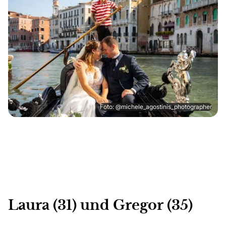
Foto: @michele_agostinis_photographer
Laura (31) und Gregor (35)