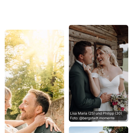
Lisa Maria (25) und Philipp (30)
Foto: @bergstadt.momente