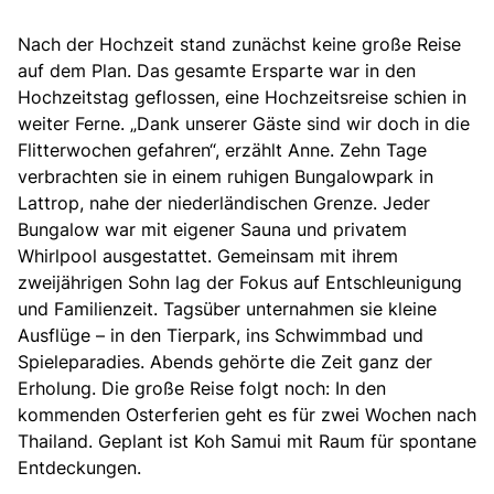
Nach der Hochzeit stand zunächst keine große Reise
auf dem Plan. Das gesamte Ersparte war in den
Hochzeitstag geflossen, eine Hochzeitsreise schien in
weiter Ferne. „
Dank unserer Gäste sind wir doch in die
Flitterwochen gefahren“
, erzählt Anne.
Zehn Tage
verbrachten sie in einem ruhigen Bungalowpark in
Lattrop, nahe der niederländischen Grenze.
Jeder
Bungalow war mit eigener Sauna und privatem
Whirlpool ausgestattet. Gemeinsam mit ihrem
zweijährigen Sohn lag der Fokus auf Entschleunigung
und Familienzeit. Tagsüber unternahmen sie kleine
Ausflüge – in den Tierpark, ins Schwimmbad und
Spieleparadies. Abends gehörte die Zeit ganz der
Erholung. Die große Reise folgt noch: In den
kommenden Osterferien geht es für zwei Wochen nach
Thailand. Geplant ist Koh Samui mit Raum für spontane
Entdeckungen.