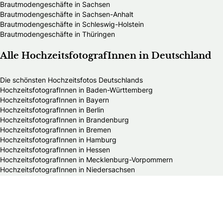
Brautmodengeschäfte in Sachsen
Brautmodengeschäfte in Sachsen-Anhalt
Brautmodengeschäfte in Schleswig-Holstein
Brautmodengeschäfte in Thüringen
Alle HochzeitsfotografInnen in Deutschland
Die schönsten Hochzeitsfotos Deutschlands
HochzeitsfotografInnen in Baden-Württemberg
HochzeitsfotografInnen in Bayern
HochzeitsfotografInnen in Berlin
HochzeitsfotografInnen in Brandenburg
HochzeitsfotografInnen in Bremen
HochzeitsfotografInnen in Hamburg
HochzeitsfotografInnen in Hessen
HochzeitsfotografInnen in Mecklenburg-Vorpommern
HochzeitsfotografInnen in Niedersachsen
HochzeitsfotografInnen in Nordrhein-Westfalen
HochzeitsfotografInnen in Rheinland-Pfalz
HochzeitsfotografInnen in Saarland
HochzeitsfotografInnen in Sachsen
HochzeitsfotografInnen in Sachsen-Anhalt