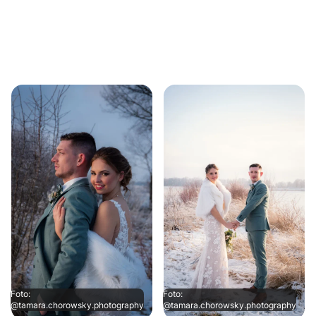
Foto:
Foto:
@tamara.chorowsky.photography
@tamara.chorowsky.photography