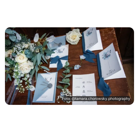
Foto: @tamara.chorowsky.photography