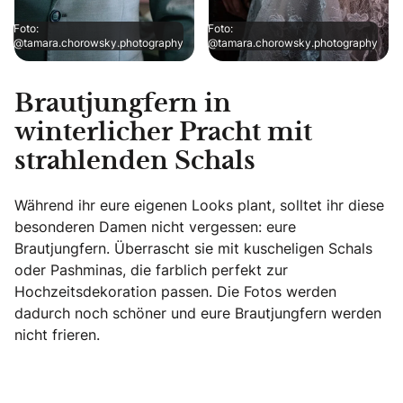
Foto:
Foto:
@tamara.chorowsky.photography
@tamara.chorowsky.photography
Brautjungfern in
winterlicher Pracht mit
strahlenden Schals
Während ihr eure eigenen Looks plant, solltet ihr diese
besonderen Damen nicht vergessen: eure
Brautjungfern. Überrascht sie mit kuscheligen Schals
oder Pashminas, die farblich perfekt zur
Hochzeitsdekoration passen. Die Fotos werden
dadurch noch schöner und eure Brautjungfern werden
nicht frieren.