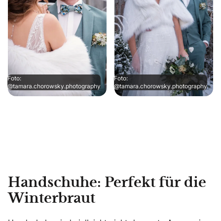
Foto:
Foto:
@tamara.chorowsky.photography
@tamara.chorowsky.photography
Handschuhe: Perfekt für die
Winterbraut