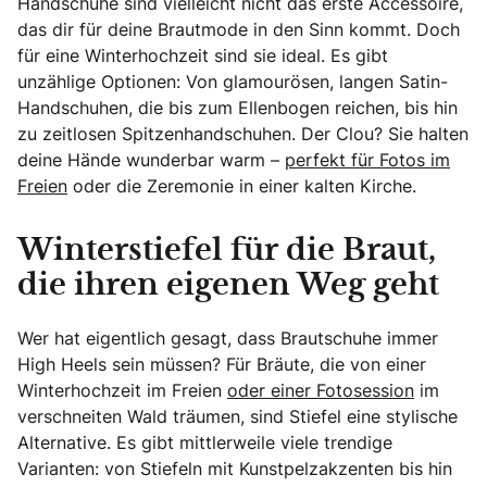
Handschuhe sind vielleicht nicht das erste Accessoire,
das dir für deine Brautmode in den Sinn kommt. Doch
für eine Winterhochzeit sind sie ideal. Es gibt
unzählige Optionen: Von glamourösen, langen Satin-
Handschuhen, die bis zum Ellenbogen reichen, bis hin
zu zeitlosen Spitzenhandschuhen. Der Clou? Sie halten
deine Hände wunderbar warm –
perfekt für Fotos im
Freien
oder die Zeremonie in einer kalten Kirche.
Winterstiefel für die Braut,
die ihren eigenen Weg geht
Wer hat eigentlich gesagt, dass Brautschuhe immer
High Heels sein müssen? Für Bräute, die von einer
Winterhochzeit im Freien
oder einer Fotosession
im
verschneiten Wald träumen, sind Stiefel eine stylische
Alternative. Es gibt mittlerweile viele trendige
Varianten: von Stiefeln mit Kunstpelzakzenten bis hin