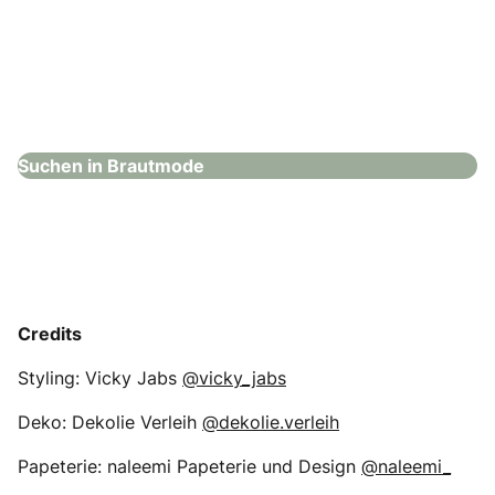
Hochzeitshaus Boos – Kaufering
Brautmode
Suchen in Brautmode
Credits
Styling: Vicky Jabs
@vicky_jabs
Deko: Dekolie Verleih
@dekolie.verleih
Papeterie: naleemi Papeterie und Design
@naleemi_