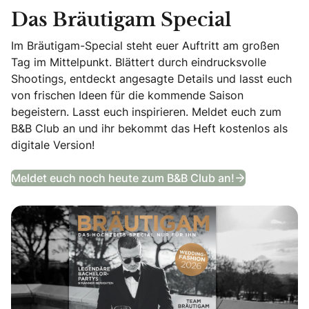
Das Bräutigam Special
Im Bräutigam-Special steht euer Auftritt am großen
Tag im Mittelpunkt. Blättert durch eindrucksvolle
Shootings, entdeckt angesagte Details und lasst euch
von frischen Ideen für die kommende Saison
begeistern. Lasst euch inspirieren. Meldet euch zum
B&B Club an und ihr bekommt das Heft kostenlos als
digitale Version!
Das Bräutig
Meldet euch noch heute zum B&B Club an!