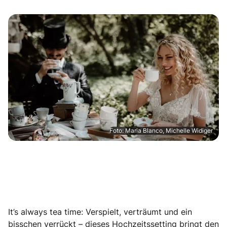
Foto: Maria Blanco, Michelle Widiger
It’s always tea time: Verspielt, verträumt und ein
bisschen verrückt – dieses Hochzeitssetting bringt den