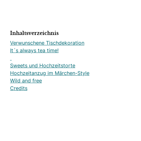
Inhaltsverzeichnis
Verwunschene Tischdekoration
It´s always tea time!
Sweets und Hochzeitstorte
Hochzeitanzug im Märchen-Style
Wild and free
Credits