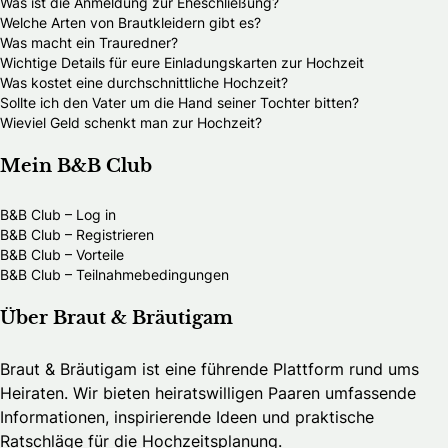
Was ist die Anmeldung zur Eheschließung?
Welche Arten von Brautkleidern gibt es?
Was macht ein Trauredner?
Wichtige Details für eure Einladungskarten zur Hochzeit
Was kostet eine durchschnittliche Hochzeit?
Sollte ich den Vater um die Hand seiner Tochter bitten?
Wieviel Geld schenkt man zur Hochzeit?
Mein B&B Club
B&B Club – Log in
B&B Club – Registrieren
B&B Club – Vorteile
B&B Club – Teilnahmebedingungen
Über Braut & Bräutigam
Braut & Bräutigam ist eine führende Plattform rund ums
Heiraten. Wir bieten heiratswilligen Paaren umfassende
Informationen, inspirierende Ideen und praktische
Ratschläge für die Hochzeitsplanung.