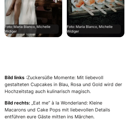
Foto: Maria Blanco, Michelle
Foto: Maria Blanco, Michelle
Widiger
Widiger
Bild links
:Zuckersüße Momente: Mit liebevoll
gestalteten Cupcakes in Blau, Rosa und Gold wird der
Hochzeitstag auch kulinarisch magisch.
Bild rechts:
„Eat me“ à la Wonderland: Kleine
Macarons und Cake Pops mit liebevollen Details
entführen eure Gäste mitten ins Märchen.