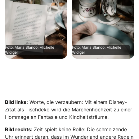
Foto: Maria Blanco, Michelle
Foto: Maria Blanco, Michelle
Widiger
Widiger
Bild links:
Worte, die verzaubern: Mit einem Disney-
Zitat als Tischdeko wird die Märchenhochzeit zu einer
Hommage an Fantasie und Kindheitsträume.
Bild rechts:
Zeit spielt keine Rolle: Die schmelzende
Uhr erinnert daran, dass im Wunderland andere Regeln