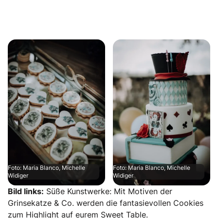
Foto: Maria Blanco, Michelle
Foto: Maria Blanco, Michelle
Widiger
Widiger
Bild links:
Süße Kunstwerke: Mit Motiven der
Grinsekatze & Co. werden die fantasievollen Cookies
zum Highlight auf eurem Sweet Table.