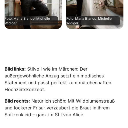
Foto: Maria Blanco, Michelle
Foto: Maria Blanco, Michelle
Widiger
Widiger
Bild links:
Stilvoll wie im Märchen: Der
außergewöhnliche Anzug setzt ein modisches
Statement und passt perfekt zum märchenhaften
Hochzeitskonzept.
Bild rechts:
Natürlich schön: Mit Wildblumenstrauß
und lockerer Frisur verzaubert die Braut in ihrem
Spitzenkleid – ganz im Stil von Alice.