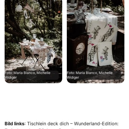
Foto: Maria Blanco, Michelle
Foto: Maria Blanco, Michelle
Widiger
Widiger
Bild links
: Tischlein deck dich – Wunderland-Edition: