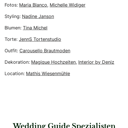
Fotos:
Maria Blanco
,
Michelle Widiger
Styling:
Nadine Janson
Blumen:
Tina Michel
Torte:
JennS Tortenstudio
Outfit:
Carousello Brautmoden
Dekoration:
Magique Hochzeiten
,
Interior by Deniz
Location:
Mathis Wiesenmühle
Wedding Guide Spezialisten