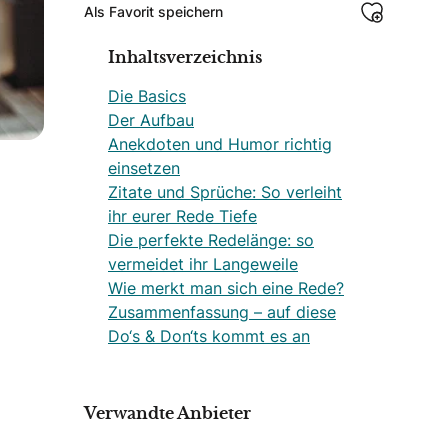
Als Favorit speichern
Inhaltsverzeichnis
Die Basics
Der Aufbau
Anekdoten und Humor richtig
einsetzen
Zitate und Sprüche: So verleiht
ihr eurer Rede Tiefe
Die perfekte Redelänge: so
vermeidet ihr Langeweile
Wie merkt man sich eine Rede?
Zusammenfassung – auf diese
Do‘s & Don‘ts kommt es an
Verwandte Anbieter