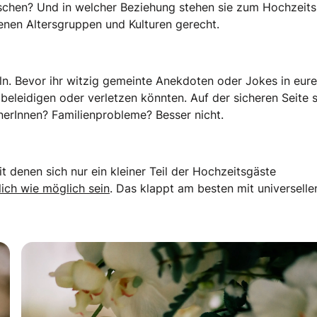
schen? Und in welcher Beziehung stehen sie zum Hochzeit
nen Altersgruppen und Kulturen gerecht.
eln. Bevor ihr witzig gemeinte Anekdoten oder Jokes in eur
 beleidigen oder verletzen könnten. Auf der sicheren Seite 
nerInnen? Familienprobleme? Besser nicht.
denen sich nur ein kleiner Teil der Hochzeitsgäste
lich wie möglich sein
. Das klappt am besten mit universelle