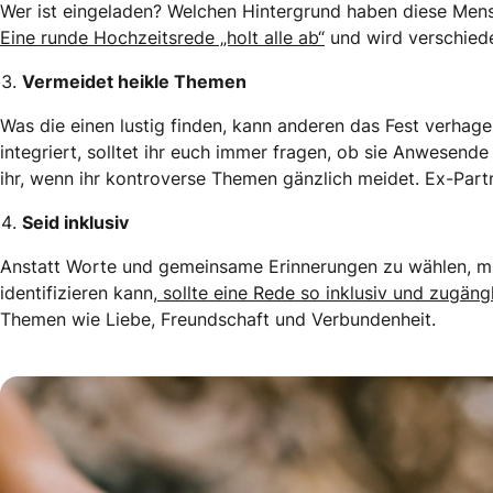
Wer ist eingeladen? Welchen Hintergrund haben diese Men
Eine runde Hochzeitsrede „holt alle ab“
und wird verschiede
Vermeidet heikle Themen
Was die einen lustig finden, kann anderen das Fest verhag
integriert, solltet ihr euch immer fragen, ob sie Anwesende
ihr, wenn ihr kontroverse Themen gänzlich meidet. Ex-Part
Seid inklusiv
Anstatt Worte und gemeinsame Erinnerungen zu wählen, mit 
identifizieren kann,
sollte eine Rede so inklusiv und zugäng
Themen wie Liebe, Freundschaft und Verbundenheit.