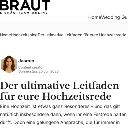
Der ultimative Leitfaden für eure Hochzeitsrede
Home
Wedding Gu
Home
Hochzeitsblog
Der ultimative Leitfaden für eure Hochzeitsrede
Jasmin
Content creator
Donnerstag, 20 Juli 2023
Der ultimative Leitfaden
für eure Hochzeitsrede
Eine Hochzeit ist etwas ganz Besonderes – und das gilt
natürlich insbesondere dann, wenn ihr eine Festrede halten
Eine Hochzeit ist etwas ganz Besonderes – und das gilt nat
dürft. Doch eine gelungene Ansprache, die für immer in