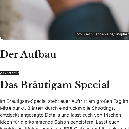
Foto: Kevin Lanceplaine/Unsplas
Der Aufbau
Advertentie
Das Bräutigam Special
Im Bräutigam-Special steht euer Auftritt am großen Tag im
Mittelpunkt. Blättert durch eindrucksvolle Shootings,
entdeckt angesagte Details und lasst euch von frischen
Ideen für die kommende Saison begeistern. Lasst euch
inspirieren. Meldet euch zum B&B Club an und ihr bekomm