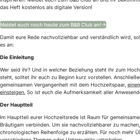
das Heft kostenlos als digitale Version!
Das Bräutigam
Meldet euch noch heute zum B&B Club an!
Damit eure Rede nachvollziehbar und verständlich wird, sol
es an:
Die Einleitung
Wer seid ihr? Und in welcher Beziehung steht ihr zum Hoch
steht, solltet ihr euch zu Beginn kurz vorstellen. Anschlie
gemeinsamen Vergangenheit mit dem Hochzeitspaar,
einem
einsteigen.
So ist euch die Aufmerksamkeit aller Anwesende
Der Hauptteil
Im Hauptteil eurer Hochzeitsrede ist Raum für gemeinsame
Bräutigam verbinden. Um sie nachvollziehbarer zu machen, s
chronologischen Reihenfolge zu erzählen. Für noch mehr Übe
verschiedene Themen oder Unterpunkte unterteilen.