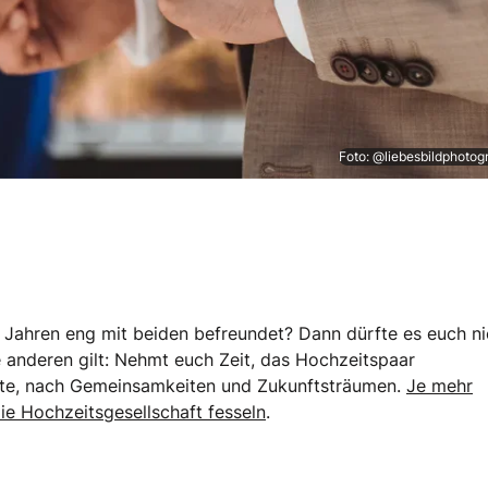
Foto: @liebesbildphoto
 Jahren eng mit beiden befreundet? Dann dürfte es euch ni
le anderen gilt: Nehmt euch Zeit, das Hochzeitspaar
hte, nach Gemeinsamkeiten und Zukunftsträumen.
Je mehr
die Hochzeitsgesellschaft fesseln
.