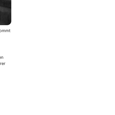
 kommt
en
rer