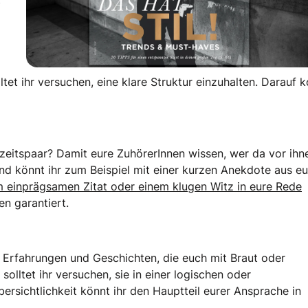
 Special
ltet ihr versuchen, eine klare Struktur einzuhalten. Darauf
zeitspaar? Damit eure ZuhörerInnen wissen, wer da vor ihn
ßend könnt ihr zum Beispiel mit einer kurzen Anekdote aus eu
 einprägsamen Zitat oder einem klugen Witz in eure Rede
n garantiert.
 Erfahrungen und Geschichten, die euch mit Braut oder
olltet ihr versuchen, sie in einer logischen oder
rsichtlichkeit könnt ihr den Hauptteil eurer Ansprache in